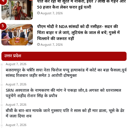
पति कर रहा था सूरत में नौकरी, इधर 7 लाख के गहने और
50 हजार कैश लेकर फरार हुई पत्नी
August 7, 2026
पीएम मोदी ने NDA सांसदों को दी नसीहत- सदन की
चिंता बाहर न ले जाएं, लुटियंस के जाल से बचें; गुस्से में
चिल्लाने की जरूरत नहीं
August 7, 2026
उत्तर प्रदेश
August 7, 2026
बलरामपुर के चर्चित सपा नेता फिरोज पप्पू हत्याकांड में कोर्ट का बड़ा फैसला,पूर्व
सांसद रिजवान जहीर समेत 3 आरोपी दोषमुक्त
August 7, 2026
SRN अस्पताल के नामकरण की मांग ने पकड़ा जोर,8 अगस्त को धरनास्थल
पहुंचेंगे शहीद रोशन सिंह के प्रपौत्र
August 7, 2026
बीवी के बार-बार मायके जाने गुस्साए पति ने सास को ही मार डाला, भूसे के ढेर
में जला दिया शव
August 7, 2026