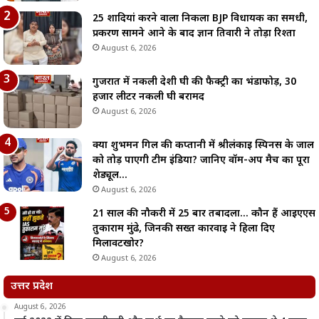
25 शादियां करने वाला निकला BJP विधायक का समधी,
प्रकरण सामने आने के बाद ज्ञान तिवारी ने तोड़ा रिश्ता
August 6, 2026
गुजरात में नकली देशी घी की फैक्ट्री का भंडाफोड़, 30
हजार लीटर नकली घी बरामद
August 6, 2026
क्या शुभमन गिल की कप्तानी में श्रीलंकाई स्पिनर्स के जाल
को तोड़ पाएगी टीम इंडिया? जानिए वॉर्म-अप मैच का पूरा
शेड्यूल…
August 6, 2026
21 साल की नौकरी में 25 बार तबादला… कौन हैं आईएएस
तुकाराम मुंढे, जिनकी सख्त कार्रवाई ने हिला दिए
मिलावटखोर?
August 6, 2026
उत्तर प्रदेश
August 6, 2026