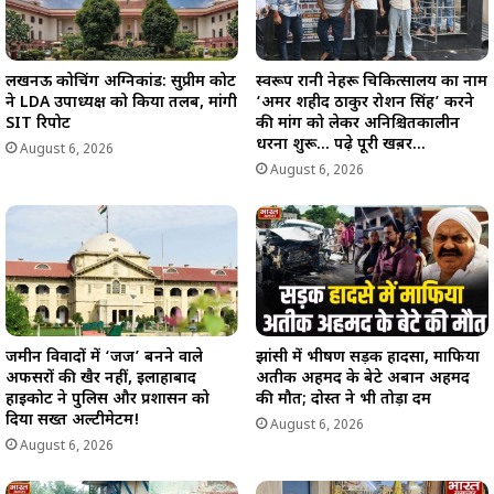
लखनऊ कोचिंग अग्निकांड: सुप्रीम कोर्ट
स्वरूप रानी नेहरू चिकित्सालय का नाम
ने LDA उपाध्यक्ष को किया तलब, मांगी
‘अमर शहीद ठाकुर रोशन सिंह’ करने
SIT रिपोर्ट
की मांग को लेकर अनिश्चितकालीन
धरना शुरू… पढ़े पूरी खब़र…
August 6, 2026
August 6, 2026
जमीन विवादों में ‘जज’ बनने वाले
झांसी में भीषण सड़क हादसा, माफिया
अफसरों की खैर नहीं, इलाहाबाद
अतीक अहमद के बेटे अबान अहमद
हाईकोर्ट ने पुलिस और प्रशासन को
की मौत; दोस्त ने भी तोड़ा दम
दिया सख्त अल्टीमेटम!
August 6, 2026
August 6, 2026