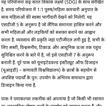
यह परियोजना कई सतत विकास लक्ष्यों (SDG) के साथ संरेखित
है. समग्र परियोजना में 1:1 पुरुष/महिला कर्मचारी अनुपात के
साथ महिलाओं की स्वस्थ भागीदारी देखने को मिलेगी. यह
एसडीजी 5 के अनुरूप है जो लैंगिक समानता हासिल करने और
सभी महिलाओं और लड़कियों को सशक्त बनाने का आह्वान
करता है. व्यवसाय की प्रकृति जहां एटीजीएल लगी हुई है, सभी के
लिए सस्ती, विश्वसनीय, टिकाऊ और आधुनिक ऊर्जा तक पहुंच
सुनिश्चित करने के बारे में है, जो इसे एसडीजी 7 के अनुरूप
बनाती है. पूरे पार्क को यूनाइटेडवर्ल्ड इंस्टीट्यूट ऑफ डिजाइन
(यूआईडी) – कर्णावती विश्वविद्यालय) के छात्रों के सहयोग से
अपशिष्ट पदार्थों के पुन: उपयोग के अभिनव समाधान द्वारा
डिजाइन किया गया है.
पार्क ने पर्माकल्चर तकनीक को अपनाया है जो किसी भी रसायन