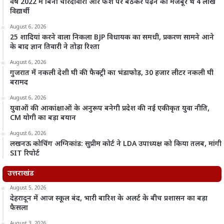
वर्ष 2022 में बिना चारदीवारी और फर्श पर बैठकर पढ़ने को मजबूर थे 4 लाख
विद्यार्थी
August 6, 2026
25 शादियां करने वाला निकला BJP विधायक का समधी, प्रकरण सामने आने
के बाद ज्ञान तिवारी ने तोड़ा रिश्ता
August 6, 2026
गुजरात में नकली देशी घी की फैक्ट्री का भंडाफोड़, 30 हजार लीटर नकली घी
बरामद
August 6, 2026
युवाओं की आकांक्षाओं के अनुरूप बनेगी प्रदेश की नई एकीकृत युवा नीति,
CM योगी का बड़ा बयान
August 6, 2026
लखनऊ कोचिंग अग्निकांड: सुप्रीम कोर्ट ने LDA उपाध्यक्ष को किया तलब, मांगी
SIT रिपोर्ट
उत्तराखंड
August 5, 2026
देहरादून में आज स्कूल बंद, भारी बारिश के अलर्ट के बीच प्रशासन का बड़ा
फैसला
August 3, 2026