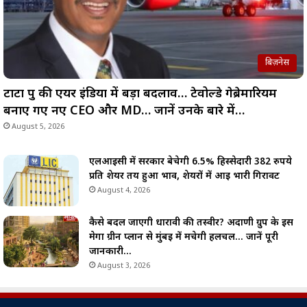
बिज़नेस
टाटा ग्रुप की एयर इंडिया में बड़ा बदलाव… टेवोल्डे गेब्रेमारियम
बनाए गए नए CEO और MD… जानें उनके बारे में…
August 5, 2026
एलआईसी में सरकार बेचेगी 6.5% हिस्सेदारी 382 रुपये
प्रति शेयर तय हुआ भाव, शेयरों में आई भारी गिरावट
August 4, 2026
कैसे बदल जाएगी धारावी की तस्वीर? अदाणी ग्रुप के इस
मेगा ग्रीन प्लान से मुंबई में मचेगी हलचल… जानें पूरी
जानकारी…
August 3, 2026