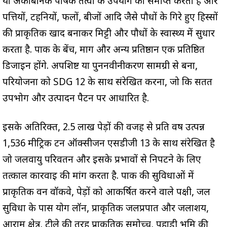
या अकार्बनिक पोषक तत्वों के उपयोग को समाप्त करता है और
पत्तियों, टहनियों, फलों, बीजों आदि जैसे पौधों के गिरे हुए हिस्सों
की प्राकृतिक खाद बनाकर मिट्टी और पौधों के स्वास्थ्य में सुधार
करता है. पार्क के बेंच, मार्ग और अन्य प्रतिष्ठान एक प्रतिष्ठित
डिजाइन होंगे. अपशिष्ट या पुनर्नवीनीकरण सामग्री से बना,
परियोजना को SDG 12 के साथ संरेखित करना, जो कि सतत
उपभोग और उत्पादन पैटर्न पर आधारित है.
इसके अतिरिक्त, 2.5 लाख पेड़ों की वजह से प्रति वर्ष उत्पन्न
1,536 मीट्रिक टन ऑक्सीजन एसडीजी 13 के साथ संरेखित है
जो जलवायु परिवर्तन और इसके प्रभावों से निपटने के लिए
तत्काल कार्रवाई की मांग करता है. पार्क की सुविधाओं में
प्राकृतिक वन वॉकवे, पेड़ों को आकर्षित करने वाले पक्षी, जल
सुविधा के पास योग लॉन, प्राकृतिक जलप्रपात और जलाशय,
आराम क्षेत्र, टीले की तरह प्राकृतिक समोच्च, पहाड़ी भूमि की