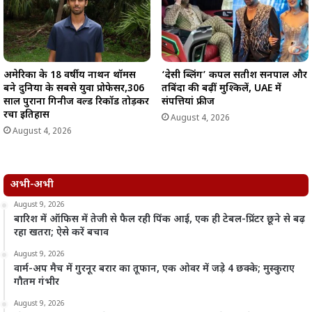
अमेरिका के 18 वर्षीय नाथन थॉमस
‘देसी ब्लिंग’ कपल सतीश सनपाल और
बने दुनिया के सबसे युवा प्रोफेसर,306
तबिंदा की बढ़ीं मुश्किलें, UAE में
साल पुराना गिनीज वर्ल्ड रिकॉर्ड तोड़कर
संपत्तियां फ्रीज
रचा इतिहास
August 4, 2026
August 4, 2026
अभी-अभी
August 9, 2026
बारिश में ऑफिस में तेजी से फैल रही पिंक आई, एक ही टेबल-प्रिंटर छूने से बढ़
रहा खतरा; ऐसे करें बचाव
August 9, 2026
वार्म-अप मैच में गुरनूर बरार का तूफान, एक ओवर में जड़े 4 छक्के; मुस्कुराए
गौतम गंभीर
August 9, 2026