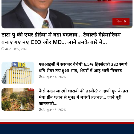
बिज़नेस
टाटा ग्रुप की एयर इंडिया में बड़ा बदलाव… टेवोल्डे गेब्रेमारियम
बनाए गए नए CEO और MD… जानें उनके बारे में…
August 5, 2026
एलआईसी में सरकार बेचेगी 6.5% हिस्सेदारी 382 रुपये
प्रति शेयर तय हुआ भाव, शेयरों में आई भारी गिरावट
August 4, 2026
कैसे बदल जाएगी धारावी की तस्वीर? अदाणी ग्रुप के इस
मेगा ग्रीन प्लान से मुंबई में मचेगी हलचल… जानें पूरी
जानकारी…
August 3, 2026