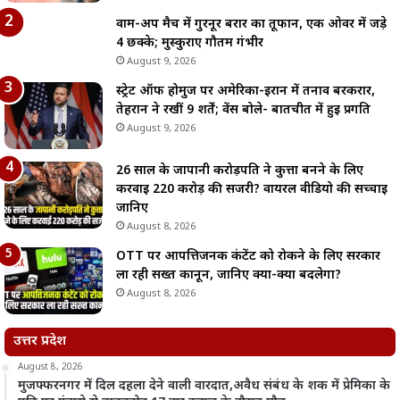
वार्म-अप मैच में गुरनूर बरार का तूफान, एक ओवर में जड़े
4 छक्के; मुस्कुराए गौतम गंभीर
August 9, 2026
स्ट्रेट ऑफ होर्मुज पर अमेरिका-ईरान में तनाव बरकरार,
तेहरान ने रखीं 9 शर्तें; वेंस बोले- बातचीत में हुई प्रगति
August 9, 2026
26 साल के जापानी करोड़पति ने कुत्ता बनने के लिए
करवाई 220 करोड़ की सर्जरी? वायरल वीडियो की सच्चाई
जानिए
August 8, 2026
OTT पर आपत्तिजनक कंटेंट को रोकने के लिए सरकार
ला रही सख्त कानून, जानिए क्या-क्या बदलेगा?
August 8, 2026
उत्तर प्रदेश
August 8, 2026
मुजफ्फरनगर में दिल दहला देने वाली वारदात,अवैध संबंध के शक में प्रेमिका के