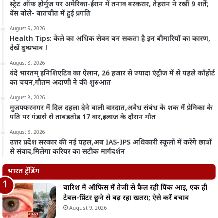
स्ट्रेट ऑफ होर्मुज पर अमेरिका-ईरान में तनाव बरकरार, तेहरान ने रखीं 9 शर्तें;
वेंस बोले- बातचीत में हुई प्रगति
August 9, 2026
Health Tips: केले का अधिक सेवन बन सकता है इन बीमारियों का कारण,
देखें दुष्प्रभाव !
August 8, 2026
वंदे भारतम् इनिशिएटिव का ऐलान, 26 हजार से ज्यादा एंट्रीज में से पहले कॉहोर्ट
का चयन,गौतम अदाणी ने की शुरुआत
August 8, 2026
मुजफ्फरनगर में दिल दहला देने वाली वारदात,अवैध संबंध के शक में प्रेमिका के
पति पर गंडासे से ताबड़तोड़ 17 वार,इलाज के दौरान मौत
August 8, 2026
उत्तर प्रदेश सरकार की नई पहल,अब IAS-IPS अधिकारी स्कूलों में करेंगे छात्रों
से संवाद,मिलेगा करियर का सटीक मार्गदर्शन
भारत ट्रेंडिंग
बारिश में ऑफिस में तेजी से फैल रही पिंक आई, एक ही
टेबल-प्रिंटर छूने से बढ़ रहा खतरा; ऐसे करें बचाव
August 9, 2026