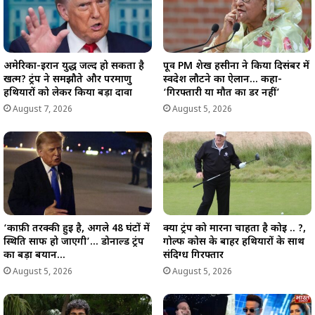
अमेरिका-ईरान युद्ध जल्द हो सकता है
पूर्व PM शेख हसीना ने किया दिसंबर में
खत्म? ट्रंप ने समझौते और परमाणु
स्वदेश लौटने का ऐलान… कहा-
हथियारों को लेकर किया बड़ा दावा
‘गिरफ्तारी या मौत का डर नहीं’
August 7, 2026
August 5, 2026
‘काफ़ी तरक्की हुई है, अगले 48 घंटों में
क्या ट्रंप को मारना चाहता है कोई .. ?,
स्थिति साफ हो जाएगी’… डोनाल्ड ट्रंप
गोल्फ कोर्स के बाहर हथियारों के साथ
का बड़ा बयान…
संदिग्ध गिरफ्तार
August 5, 2026
August 5, 2026