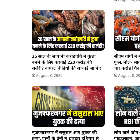
26 साल के जापानी करोड़पति ने कुत्ता
सीएम योगी ने म
बनने के लिए करवाई 220 करोड़ की
फूल, बोले- साव
सर्जरी? वायरल वीडियो की सच्चाई जानिए
चार करोड़ शिव
August 8, 2026
August 8, 2
मुजफ्फरनगर में ससुराल आए युवक की
लोन वाले फोन-
हत्या, पत्नी के प्रेमी ने धारदार हथियार से
गाइडलाइन, ज