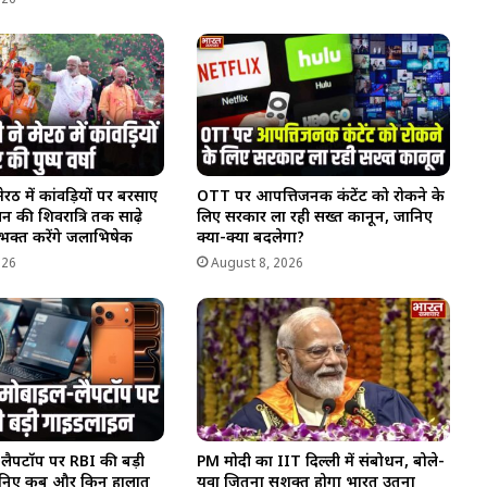
ेरठ में कांवड़ियों पर बरसाए
OTT पर आपत्तिजनक कंटेंट को रोकने के
न की शिवरात्रि तक साढ़े
लिए सरकार ला रही सख्त कानून, जानिए
भक्त करेंगे जलाभिषेक
क्या-क्या बदलेगा?
026
August 8, 2026
लैपटॉप पर RBI की बड़ी
PM मोदी का IIT दिल्ली में संबोधन, बोले-
ानिए कब और किन हालात
युवा जितना सशक्त होगा भारत उतना