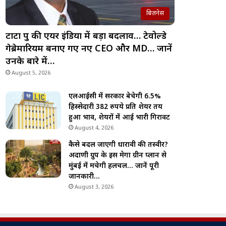
बिज़नेस
टाटा ग्रुप की एयर इंडिया में बड़ा बदलाव… टेवोल्डे
गेब्रेमारियम बनाए गए नए CEO और MD… जानें
उनके बारे में…
August 5, 2026
एलआईसी में सरकार बेचेगी 6.5%
हिस्सेदारी 382 रुपये प्रति शेयर तय
हुआ भाव, शेयरों में आई भारी गिरावट
August 4, 2026
कैसे बदल जाएगी धारावी की तस्वीर?
अदाणी ग्रुप के इस मेगा ग्रीन प्लान से
मुंबई में मचेगी हलचल… जानें पूरी
जानकारी…
August 3, 2026