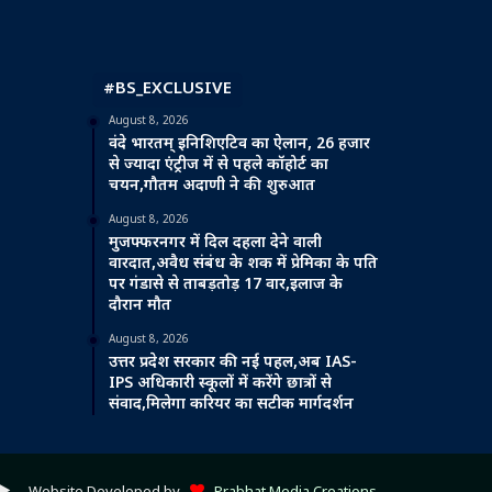
#BS_EXCLUSIVE
August 8, 2026
वंदे भारतम् इनिशिएटिव का ऐलान, 26 हजार
से ज्यादा एंट्रीज में से पहले कॉहोर्ट का
चयन,गौतम अदाणी ने की शुरुआत
August 8, 2026
मुजफ्फरनगर में दिल दहला देने वाली
वारदात,अवैध संबंध के शक में प्रेमिका के पति
पर गंडासे से ताबड़तोड़ 17 वार,इलाज के
दौरान मौत
August 8, 2026
उत्तर प्रदेश सरकार की नई पहल,अब IAS-
IPS अधिकारी स्कूलों में करेंगे छात्रों से
संवाद,मिलेगा करियर का सटीक मार्गदर्शन
ube
ple
Google