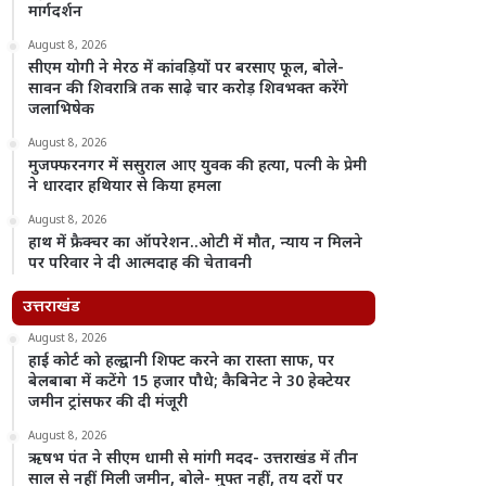
मार्गदर्शन
August 8, 2026
सीएम योगी ने मेरठ में कांवड़ियों पर बरसाए फूल, बोले-
सावन की शिवरात्रि तक साढ़े चार करोड़ शिवभक्त करेंगे
जलाभिषेक
August 8, 2026
मुजफ्फरनगर में ससुराल आए युवक की हत्या, पत्नी के प्रेमी
ने धारदार हथियार से किया हमला
August 8, 2026
हाथ में फ्रैक्चर का ऑपरेशन..ओटी में मौत, न्याय न मिलने
पर परिवार ने दी आत्मदाह की चेतावनी
उत्तराखंड
August 8, 2026
हाई कोर्ट को हल्द्वानी शिफ्ट करने का रास्ता साफ, पर
बेलबाबा में कटेंगे 15 हजार पौधे; कैबिनेट ने 30 हेक्टेयर
जमीन ट्रांसफर की दी मंजूरी
August 8, 2026
ऋषभ पंत ने सीएम धामी से मांगी मदद- उत्तराखंड में तीन
साल से नहीं मिली जमीन, बोले- मुफ्त नहीं, तय दरों पर