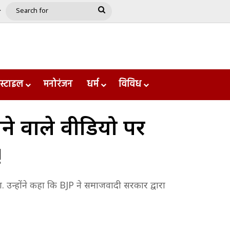
e
le
Google Play
Search
for
स्टाइल
मनोरंजन
धर्म
विविध
ने वाले वीडियो पर
!
उन्होंने कहा कि BJP ने समाजवादी सरकार द्वारा