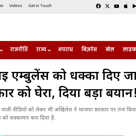
Facebook
X
YouTub
App
am
Videos
Get in Touch
राजनीति
राज्य
अपराध
बिज़नेस
खेल
लाइफ
 एम्बुलेंस को धक्का दिए जा
कार को घेरा, दिया बड़ा बयान
ने वाली वीडियो को लेकर भी अखिलेश ने भाजपा सरकार पर तंज किया. 
ेवा को धक्कामार बना दिया है.