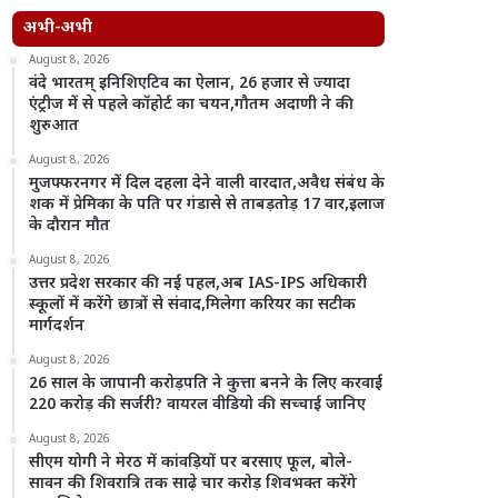
अभी-अभी
August 8, 2026
वंदे भारतम् इनिशिएटिव का ऐलान, 26 हजार से ज्यादा
एंट्रीज में से पहले कॉहोर्ट का चयन,गौतम अदाणी ने की
शुरुआत
August 8, 2026
मुजफ्फरनगर में दिल दहला देने वाली वारदात,अवैध संबंध के
शक में प्रेमिका के पति पर गंडासे से ताबड़तोड़ 17 वार,इलाज
के दौरान मौत
August 8, 2026
उत्तर प्रदेश सरकार की नई पहल,अब IAS-IPS अधिकारी
स्कूलों में करेंगे छात्रों से संवाद,मिलेगा करियर का सटीक
मार्गदर्शन
August 8, 2026
26 साल के जापानी करोड़पति ने कुत्ता बनने के लिए करवाई
220 करोड़ की सर्जरी? वायरल वीडियो की सच्चाई जानिए
August 8, 2026
सीएम योगी ने मेरठ में कांवड़ियों पर बरसाए फूल, बोले-
सावन की शिवरात्रि तक साढ़े चार करोड़ शिवभक्त करेंगे