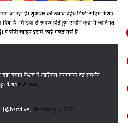
माता जा रहा है। शुक्रवार को उन्नाव पहुंचे डिप्टी सीएम केशव
िया है। मिडिया से रूबरू होते हुए उन्होंने कहा मैं जातिगत
हूं। ये होनी चाहिए इसमें कोई गलत नहीं है।
य का बड़ा बयान,केशव ने जातिगत जनगणना का समर्थन
ूं- केशव
#Unnao
r (@bstvlive)
February 4, 2023