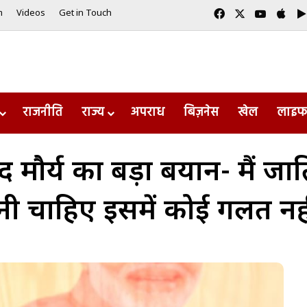
Facebook
X
YouTub
App
m
Videos
Get in Touch
राजनीति
राज्य
अपराध
बिज़नेस
खेल
लाइफ
साद मौर्य का बड़ा बयान- मैं
ोनी चाहिए इसमें कोई गलत नही