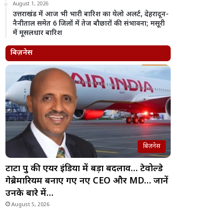
August 1, 2026
उत्तराखंड में आज भी भारी बारिश का येलो अलर्ट, देहरादून-
नैनीताल समेत 6 जिलों में तेज बौछारों की संभावना; मसूरी
में मूसलधार बारिश
बिज़नेस
बिज़नेस
टाटा ग्रुप की एयर इंडिया में बड़ा बदलाव… टेवोल्डे
गेब्रेमारियम बनाए गए नए CEO और MD… जानें
उनके बारे में…
August 5, 2026