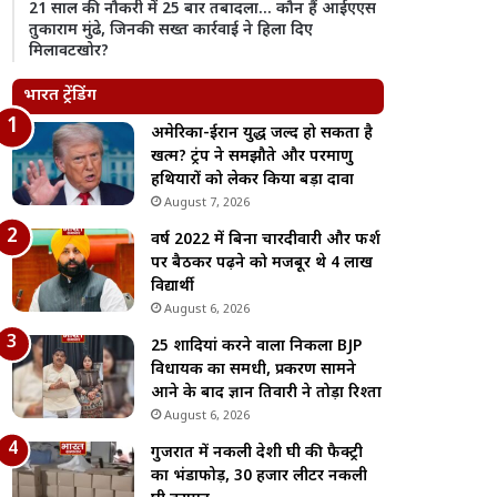
21 साल की नौकरी में 25 बार तबादला… कौन हैं आईएएस
तुकाराम मुंढे, जिनकी सख्त कार्रवाई ने हिला दिए
मिलावटखोर?
भारत ट्रेंडिंग
अमेरिका-ईरान युद्ध जल्द हो सकता है
खत्म? ट्रंप ने समझौते और परमाणु
हथियारों को लेकर किया बड़ा दावा
August 7, 2026
वर्ष 2022 में बिना चारदीवारी और फर्श
पर बैठकर पढ़ने को मजबूर थे 4 लाख
विद्यार्थी
August 6, 2026
25 शादियां करने वाला निकला BJP
विधायक का समधी, प्रकरण सामने
आने के बाद ज्ञान तिवारी ने तोड़ा रिश्ता
August 6, 2026
गुजरात में नकली देशी घी की फैक्ट्री
का भंडाफोड़, 30 हजार लीटर नकली