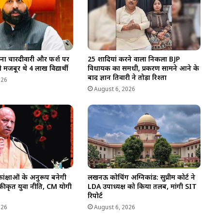
बिना चारदीवारी और फर्श पर
25 शादियां करने वाला निकला BJP
 मजबूर थे 4 लाख विद्यार्थी
विधायक का समधी, प्रकरण सामने आने के
बाद ज्ञान तिवारी ने तोड़ा रिश्ता
026
August 6, 2026
ंक्षाओं के अनुरूप बनेगी
लखनऊ कोचिंग अग्निकांड: सुप्रीम कोर्ट ने
एकीकृत युवा नीति, CM योगी
LDA उपाध्यक्ष को किया तलब, मांगी SIT
रिपोर्ट
026
August 6, 2026