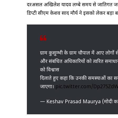
दरअसल अखिलेश यादव लम्बे समय से जातिगत जनगण
डिप्टी सीएम केशव प्रसाद मौर्य ने इसको लेकर बड़ा 
ग्राम कुसुम्भी के ग्राम चौपाल में आए लोग
और संबंधित अधिकारियों को त्वरित समाधान हे
को विश्वास
दिलाते हुए कहा कि उनकी समस्याओं का समा
जाएगा।
pic.twitter.com/Dp275ZdW
— Keshav Prasad Maurya (मोदी क