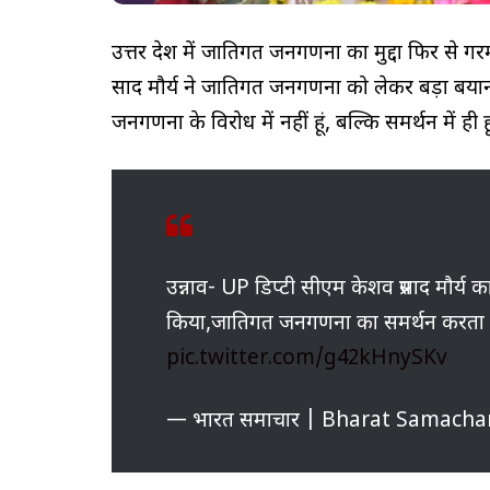
उत्तर प्रदेश में जातिगत जनगणना का मुद्दा फिर से गर
प्रसाद मौर्य ने जातिगत जनगणना को लेकर बड़ा बयान द
जनगणना के विरोध में नहीं हूं, बल्कि समर्थन में ही 
उन्नाव- UP डिप्टी सीएम केशव प्रसाद मौर्
किया,जातिगत जनगणना का समर्थन करता ह
pic.twitter.com/g42kHnySKv
— भारत समाचार | Bharat Samacha