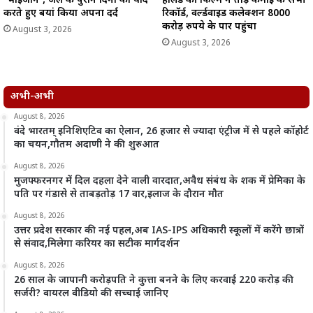
‘भाईजान’, जेल के पुराने दिनों को याद
हॉलैंड की फिल्म ने तोड़े कमाई के सभी
करते हुए बयां किया अपना दर्द
रिकॉर्ड, वर्ल्डवाइड कलेक्शन 8000
करोड़ रुपये के पार पहुंचा
August 3, 2026
August 3, 2026
अभी-अभी
August 8, 2026
वंदे भारतम् इनिशिएटिव का ऐलान, 26 हजार से ज्यादा एंट्रीज में से पहले कॉहोर्ट
का चयन,गौतम अदाणी ने की शुरुआत
August 8, 2026
मुजफ्फरनगर में दिल दहला देने वाली वारदात,अवैध संबंध के शक में प्रेमिका के
पति पर गंडासे से ताबड़तोड़ 17 वार,इलाज के दौरान मौत
August 8, 2026
उत्तर प्रदेश सरकार की नई पहल,अब IAS-IPS अधिकारी स्कूलों में करेंगे छात्रों
से संवाद,मिलेगा करियर का सटीक मार्गदर्शन
August 8, 2026
26 साल के जापानी करोड़पति ने कुत्ता बनने के लिए करवाई 220 करोड़ की
सर्जरी? वायरल वीडियो की सच्चाई जानिए