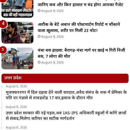
जानिए कब और किन हालात में बंद होगा आपका गैजेट
August 8, 2026
अतीक के बेटे अबान की पोस्टमार्टम रिपोर्ट में चौंकाने
वाला खुलासा, शरीर पर मिलीं 23 चोटें!
August 8, 2026
चंबा बस हादसा: बैरागढ़-चंबा मार्ग पर खाई में गिरी निजी
बस, 7 लोगों की मौत
August 8, 2026
उत्तर प्रदेश
August 8, 2026
मुजफ्फरनगर में दिल दहला देने वाली वारदात,अवैध संबंध के शक में प्रेमिका के
पति पर गंडासे से ताबड़तोड़ 17 वार,इलाज के दौरान मौत
August 8, 2026
उत्तर प्रदेश सरकार की नई पहल,अब IAS-IPS अधिकारी स्कूलों में करेंगे छात्रों
से संवाद,मिलेगा करियर का सटीक मार्गदर्शन
August 8, 2026