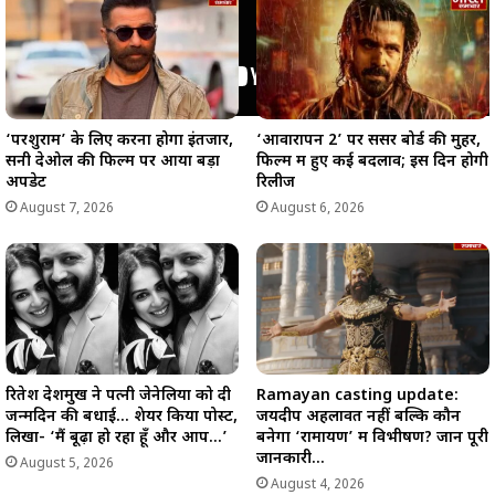
‘परशुराम’ के लिए करना होगा इंतजार,
‘आवारापन 2’ पर सेंसर बोर्ड की मुहर,
सनी देओल की फिल्म पर आया बड़ा
फिल्म में हुए कई बदलाव; इस दिन होगी
अपडेट
रिलीज
August 7, 2026
August 6, 2026
रितेश देशमुख ने पत्नी जेनेलिया को दी
Ramayan casting update:
जन्मदिन की बधाई… शेयर किया पोस्ट,
जयदीप अहलावत नहीं बल्कि कौन
लिखा- ‘मैं बूढ़ा हो रहा हूँ और आप…’
बनेगा ‘रामायण’ में विभीषण? जानें पूरी
जानकारी…
August 5, 2026
August 4, 2026