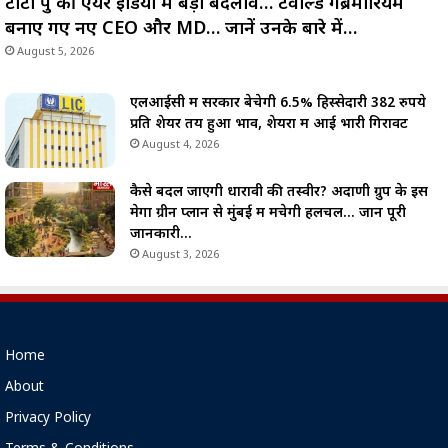
टाटा ग्रुप की एयर इंडिया में बड़ा बदलाव… टेवोल्डे गेब्रेमारियम
बनाए गए नए CEO और MD… जानें उनके बारे में…
August 5, 2026
एलआईसी में सरकार बेचेगी 6.5% हिस्सेदारी 382 रुपये
प्रति शेयर तय हुआ भाव, शेयरों में आई भारी गिरावट
August 4, 2026
कैसे बदल जाएगी धारावी की तस्वीर? अदाणी ग्रुप के इस
मेगा ग्रीन प्लान से मुंबई में मचेगी हलचल… जानें पूरी
जानकारी…
August 3, 2026
Home
About
Privacy Policy