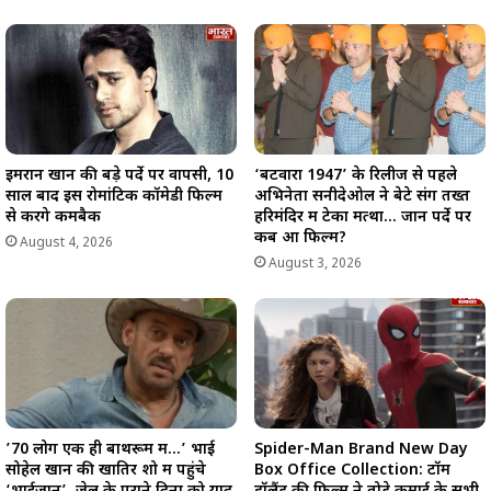
इमरान खान की बड़े पर्दे पर वापसी, 10
‘बटवारा 1947’ के रिलीज से पहले
साल बाद इस रोमांटिक कॉमेडी फिल्म
अभिनेता सनीदेओल ने बेटे संग तख्त
से करेंगे कमबैक
हरिमंदिर में टेका मत्था… जानें पर्दे पर
कब आ फिल्म?
August 4, 2026
August 3, 2026
’70 लोग एक ही बाथरूम में…’ भाई
Spider-Man Brand New Day
सोहेल खान की खातिर शो में पहुंचे
Box Office Collection: टॉम