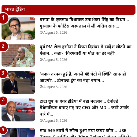
भारत ट्रेंडिंग
बसपा के एकमात्र विधायक उमाशंकर सिंह का निधन…
गुरुग्राम के फोर्टिस अस्पताल में ली अंतिम सांस…
August 5, 2026
पूर्व PM शेख हसीना ने किया दिसंबर में स्वदेश लौटने का
ऐलान… कहा- ‘गिरफ्तारी या मौत का डर नहीं’
August 5, 2026
‘काफ़ी तरक्की हुई है, अगले 48 घंटों में स्थिति साफ हो
जाएगी’… डोनाल्ड ट्रंप का बड़ा बयान…
August 5, 2026
टाटा ग्रुप की एयर इंडिया में बड़ा बदलाव… टेवोल्डे
गेब्रेमारियम बनाए गए नए CEO और MD… जानें उनके
बारे में…
August 5, 2026
मात्र 949 रुपये में लॉन्च हुआ नया फीचर फोन… USB