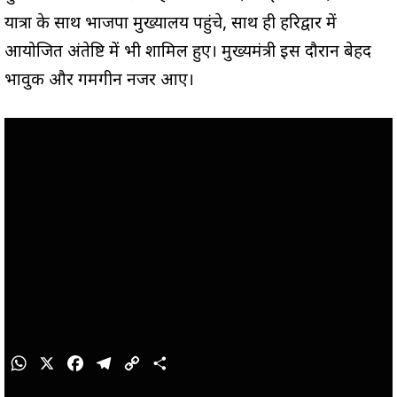
यात्रा के साथ भाजपा मुख्यालय पहुंचे, साथ ही हरिद्वार में
आयोजित अंतेष्टि में भी शामिल हुए। मुख्यमंत्री इस दौरान बेहद
भावुक और गमगीन नजर आए।
W
X
F
T
C
S
h
a
e
o
h