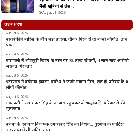
Type-C चार्जिंग और ‘King Talker’ वॉयस असिस्टेंट
जैसी खूबियों से लैस…
August 5, 2026
उत्तर प्रदेश
August 6, 2026
बाराबंकी में बारिश के बीच बड़ा हादसा, दीवार गिरने से दो बच्चों की मौत; तीन
घायल
August 6, 2026
वाराणसी में भोजपुरी फिल्म के नाम पर 78 लाख की ठगी, 4 साल बाद आरोपी
जसवंत गिरफ्तार
August 6, 2026
प्रतापगढ़ में दर्दनाक हादसा, बारिश में जर्जर मकान गिरा; एक ही परिवार के 6
लोगों की मौत
August 6, 2026
मायावती ने उमाशंकर सिंह के आवास पहुंचकर दी श्रद्धांजलि, परिवार से की
मुलाकात
August 5, 2026
बसपा के एकमात्र विधायक उमाशंकर सिंह का निधन… गुरुग्राम के फोर्टिस
अस्पताल में ली अंतिम सांस…