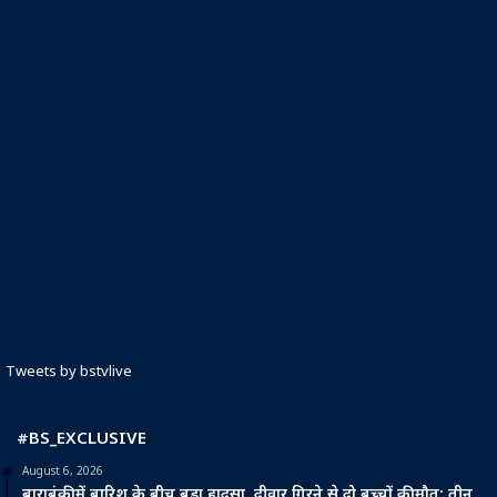
Tweets by bstvlive
#BS_EXCLUSIVE
August 6, 2026
बाराबंकी में बारिश के बीच बड़ा हादसा, दीवार गिरने से दो बच्चों की मौत; तीन