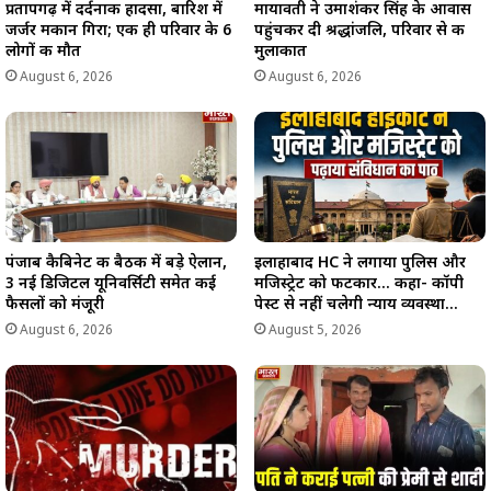
प्रतापगढ़ में दर्दनाक हादसा, बारिश में
मायावती ने उमाशंकर सिंह के आवास
जर्जर मकान गिरा; एक ही परिवार के 6
पहुंचकर दी श्रद्धांजलि, परिवार से की
लोगों की मौत
मुलाकात
August 6, 2026
August 6, 2026
पंजाब कैबिनेट की बैठक में बड़े ऐलान,
इलाहाबाद HC ने लगाया पुलिस और
3 नई डिजिटल यूनिवर्सिटी समेत कई
मजिस्ट्रेट को फटकार… कहा- कॉपी
फैसलों को मंजूरी
पेस्ट से नहीं चलेगी न्याय व्यवस्था…
August 6, 2026
August 5, 2026