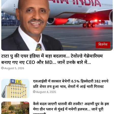
बिज़नेस
टाटा ग्रुप की एयर इंडिया में बड़ा बदलाव… टेवोल्डे गेब्रेमारियम
बनाए गए नए CEO और MD… जानें उनके बारे में…
August 5, 2026
एलआईसी में सरकार बेचेगी 6.5% हिस्सेदारी 382 रुपये
प्रति शेयर तय हुआ भाव, शेयरों में आई भारी गिरावट
August 4, 2026
कैसे बदल जाएगी धारावी की तस्वीर? अदाणी ग्रुप के इस
मेगा ग्रीन प्लान से मुंबई में मचेगी हलचल… जानें पूरी