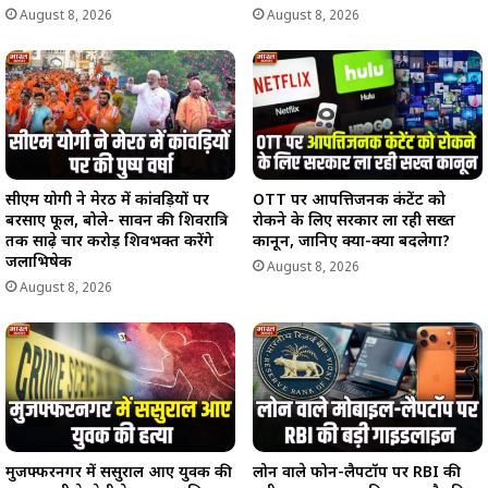
August 8, 2026
August 8, 2026
सीएम योगी ने मेरठ में कांवड़ियों पर
OTT पर आपत्तिजनक कंटेंट को
बरसाए फूल, बोले- सावन की शिवरात्रि
रोकने के लिए सरकार ला रही सख्त
तक साढ़े चार करोड़ शिवभक्त करेंगे
कानून, जानिए क्या-क्या बदलेगा?
जलाभिषेक
August 8, 2026
August 8, 2026
मुजफ्फरनगर में ससुराल आए युवक की
लोन वाले फोन-लैपटॉप पर RBI की