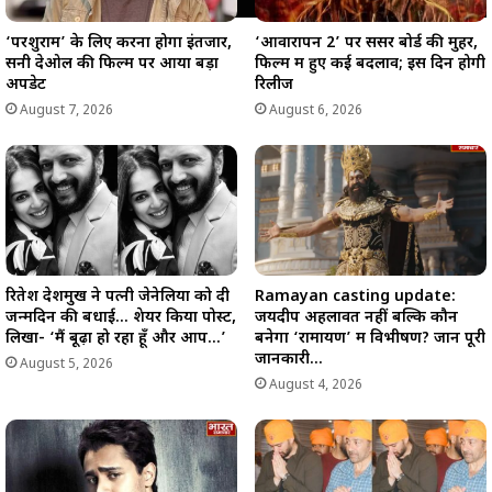
‘परशुराम’ के लिए करना होगा इंतजार,
‘आवारापन 2’ पर सेंसर बोर्ड की मुहर,
सनी देओल की फिल्म पर आया बड़ा
फिल्म में हुए कई बदलाव; इस दिन होगी
अपडेट
रिलीज
August 7, 2026
August 6, 2026
रितेश देशमुख ने पत्नी जेनेलिया को दी
Ramayan casting update:
जन्मदिन की बधाई… शेयर किया पोस्ट,
जयदीप अहलावत नहीं बल्कि कौन
लिखा- ‘मैं बूढ़ा हो रहा हूँ और आप…’
बनेगा ‘रामायण’ में विभीषण? जानें पूरी
जानकारी…
August 5, 2026
August 4, 2026