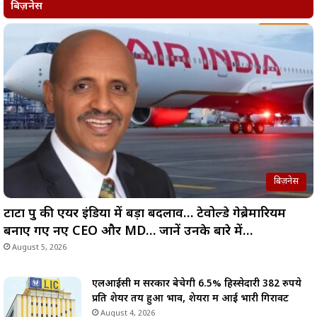
बिज़नेस
बिज़नेस
टाटा ग्रुप की एयर इंडिया में बड़ा बदलाव… टेवोल्डे गेब्रेमारियम
बनाए गए नए CEO और MD… जानें उनके बारे में…
August 5, 2026
एलआईसी में सरकार बेचेगी 6.5% हिस्सेदारी 382 रुपये
प्रति शेयर तय हुआ भाव, शेयरों में आई भारी गिरावट
August 4, 2026