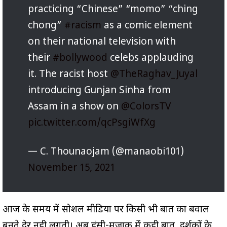
practicing “Chinese” “momo” “ching
chong”
#racism
as a comic element
on their national television with
their
#bollywood
celebs applauding
it. The racist host
@TheRaghav_Juyal
introducing Gunjan Sinha from
Assam in a show on
@ColorsTV
pic.twitter.com/qcPsgiWfXg
— C. Thounaojam (@manaobi101)
November 15, 2021
आज के समय में सोशल मीडिया पर किसी भी बात का बवाल
बनते देर नही लगती। अब हंसी-मजाक में कही बात, दर्शकों के