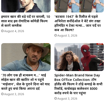
इमरान खान की बड़े पर्दे पर वापसी, 10
‘बटवारा 1947’ के रिलीज से पहले
साल बाद इस रोमांटिक कॉमेडी फिल्म
अभिनेता सनीदेओल ने बेटे संग तख्त
से करेंगे कमबैक
हरिमंदिर में टेका मत्था… जानें पर्दे पर
कब आ फिल्म?
August 4, 2026
August 3, 2026
’70 लोग एक ही बाथरूम में…’ भाई
Spider-Man Brand New Day
सोहेल खान की खातिर शो में पहुंचे
Box Office Collection: टॉम
‘भाईजान’, जेल के पुराने दिनों को याद
हॉलैंड की फिल्म ने तोड़े कमाई के सभी
करते हुए बयां किया अपना दर्द
रिकॉर्ड, वर्ल्डवाइड कलेक्शन 8000
करोड़ रुपये के पार पहुंचा
August 3, 2026
August 3, 2026