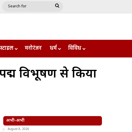
e
le
Google Play
Search
for
स्टाइल
मनोरंजन
धर्म
विविध
त पद्म विभूषण से किया
अभी-अभी
August 8, 2026