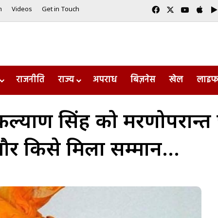
Facebook
X
YouTub
App
m
Videos
Get in Touch
राजनीति
राज्य
अपराध
बिज़नेस
खेल
लाइफ
त्री कल्याण सिंह को मरणोपरान्
 और किसे मिला सम्मान…