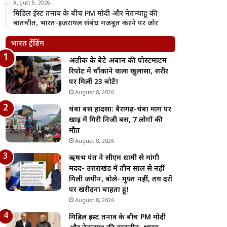
August 8, 2026
मिडिल ईस्ट तनाव के बीच PM मोदी और नेतन्याहू की
बातचीत, भारत-इजरायल संबंध मजबूत करने पर जोर
भारत ट्रेंडिंग
अतीक के बेटे अबान की पोस्टमार्टम
रिपोर्ट में चौंकाने वाला खुलासा, शरीर
पर मिलीं 23 चोटें!
August 8, 2026
चंबा बस हादसा: बैरागढ़-चंबा मार्ग पर
खाई में गिरी निजी बस, 7 लोगों की
मौत
August 8, 2026
ऋषभ पंत ने सीएम धामी से मांगी
मदद- उत्तराखंड में तीन साल से नहीं
मिली जमीन, बोले- मुफ्त नहीं, तय दरों
पर खरीदना चाहता हूं!
August 8, 2026
मिडिल ईस्ट तनाव के बीच PM मोदी