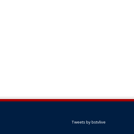
Tweets by bstvlive