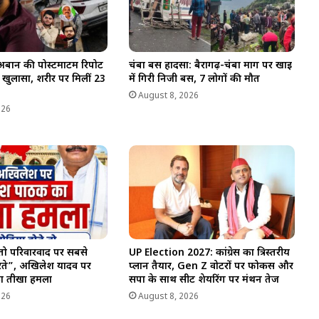
बान की पोस्टमार्टम रिपोर्ट
चंबा बस हादसा: बैरागढ़-चंबा मार्ग पर खाई
ला खुलासा, शरीर पर मिलीं 23
में गिरी निजी बस, 7 लोगों की मौत
August 8, 2026
026
 तो परिवारवाद पर सबसे
UP Election 2027: कांग्रेस का त्रिस्तरीय
ते”, अखिलेश यादव पर
प्लान तैयार, Gen Z वोटरों पर फोकस और
का तीखा हमला
सपा के साथ सीट शेयरिंग पर मंथन तेज
026
August 8, 2026