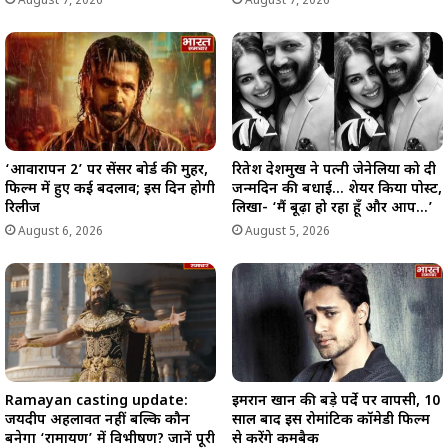
August 7, 2026
August 7, 2026
‘आवारापन 2’ पर सेंसर बोर्ड की मुहर,
रितेश देशमुख ने पत्नी जेनेलिया को दी
फिल्म में हुए कई बदलाव; इस दिन होगी
जन्मदिन की बधाई… शेयर किया पोस्ट,
रिलीज
लिखा- ‘मैं बूढ़ा हो रहा हूँ और आप…’
August 6, 2026
August 5, 2026
Ramayan casting update:
इमरान खान की बड़े पर्दे पर वापसी, 10
जयदीप अहलावत नहीं बल्कि कौन
साल बाद इस रोमांटिक कॉमेडी फिल्म
बनेगा ‘रामायण’ में विभीषण? जानें पूरी
से करेंगे कमबैक