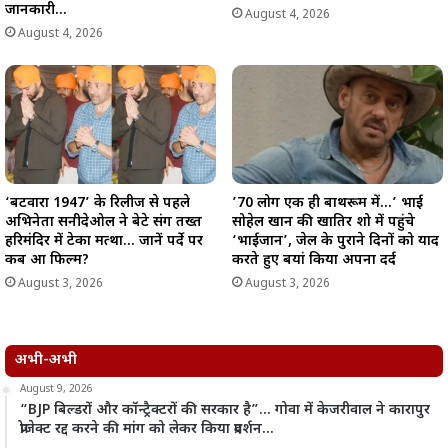
जानकारी…
August 4, 2026
August 4, 2026
‘बटवारा 1947’ के रिलीज से पहले
’70 लोग एक ही बाथरूम में…’ भाई
अभिनेता सनीदेओल ने बेटे संग तख्त
सोहेल खान की खातिर शो में पहुंचे
हरिमंदिर में टेका मत्था… जानें पर्दे पर
‘भाईजान’, जेल के पुराने दिनों को याद
कब आ फिल्म?
करते हुए बयां किया अपना दर्द
August 3, 2026
August 3, 2026
अभी-अभी
August 9, 2026
“BJP बिल्डरों और कॉन्ट्रैक्टरों की सरकार है”… गोवा में केजरीवाल ने कारापुर
प्रोजेक्ट रद्द करने की मांग को लेकर किया प्रदर्शन…