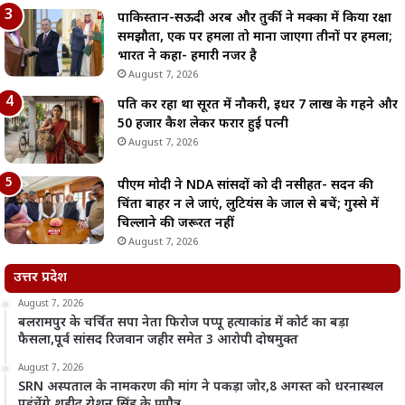
पाकिस्तान-सऊदी अरब और तुर्की ने मक्का में किया रक्षा
समझौता, एक पर हमला तो माना जाएगा तीनों पर हमला;
भारत ने कहा- हमारी नजर है
August 7, 2026
पति कर रहा था सूरत में नौकरी, इधर 7 लाख के गहने और
50 हजार कैश लेकर फरार हुई पत्नी
August 7, 2026
पीएम मोदी ने NDA सांसदों को दी नसीहत- सदन की
चिंता बाहर न ले जाएं, लुटियंस के जाल से बचें; गुस्से में
चिल्लाने की जरूरत नहीं
August 7, 2026
उत्तर प्रदेश
August 7, 2026
बलरामपुर के चर्चित सपा नेता फिरोज पप्पू हत्याकांड में कोर्ट का बड़ा
फैसला,पूर्व सांसद रिजवान जहीर समेत 3 आरोपी दोषमुक्त
August 7, 2026
SRN अस्पताल के नामकरण की मांग ने पकड़ा जोर,8 अगस्त को धरनास्थल
पहुंचेंगे शहीद रोशन सिंह के प्रपौत्र