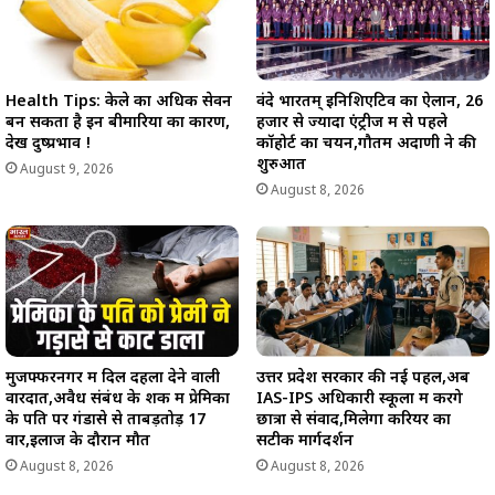
Health Tips: केले का अधिक सेवन
वंदे भारतम् इनिशिएटिव का ऐलान, 26
बन सकता है इन बीमारियों का कारण,
हजार से ज्यादा एंट्रीज में से पहले
देखें दुष्प्रभाव !
कॉहोर्ट का चयन,गौतम अदाणी ने की
शुरुआत
August 9, 2026
August 8, 2026
मुजफ्फरनगर में दिल दहला देने वाली
उत्तर प्रदेश सरकार की नई पहल,अब
वारदात,अवैध संबंध के शक में प्रेमिका
IAS-IPS अधिकारी स्कूलों में करेंगे
के पति पर गंडासे से ताबड़तोड़ 17
छात्रों से संवाद,मिलेगा करियर का
वार,इलाज के दौरान मौत
सटीक मार्गदर्शन
August 8, 2026
August 8, 2026