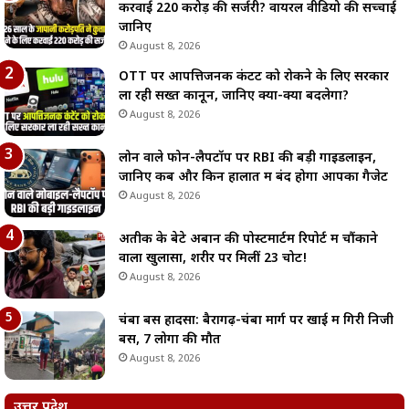
करवाई 220 करोड़ की सर्जरी? वायरल वीडियो की सच्चाई
जानिए
August 8, 2026
OTT पर आपत्तिजनक कंटेंट को रोकने के लिए सरकार
ला रही सख्त कानून, जानिए क्या-क्या बदलेगा?
August 8, 2026
लोन वाले फोन-लैपटॉप पर RBI की बड़ी गाइडलाइन,
जानिए कब और किन हालात में बंद होगा आपका गैजेट
August 8, 2026
अतीक के बेटे अबान की पोस्टमार्टम रिपोर्ट में चौंकाने
वाला खुलासा, शरीर पर मिलीं 23 चोटें!
August 8, 2026
चंबा बस हादसा: बैरागढ़-चंबा मार्ग पर खाई में गिरी निजी
बस, 7 लोगों की मौत
August 8, 2026
उत्तर प्रदेश