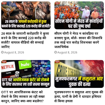
26 साल के जापानी करोड़पति ने कुत्ता
सीएम योगी ने मेरठ में कांवड़ियों पर
बनने के लिए करवाई 220 करोड़ की
बरसाए फूल, बोले- सावन की शिवरात्रि
सर्जरी? वायरल वीडियो की सच्चाई
तक साढ़े चार करोड़ शिवभक्त करेंगे
जानिए
जलाभिषेक
August 8, 2026
August 8, 2026
OTT पर आपत्तिजनक कंटेंट को
मुजफ्फरनगर में ससुराल आए युवक की
रोकने के लिए सरकार ला रही सख्त
हत्या, पत्नी के प्रेमी ने धारदार हथियार
कानून, जानिए क्या-क्या बदलेगा?
से किया हमला