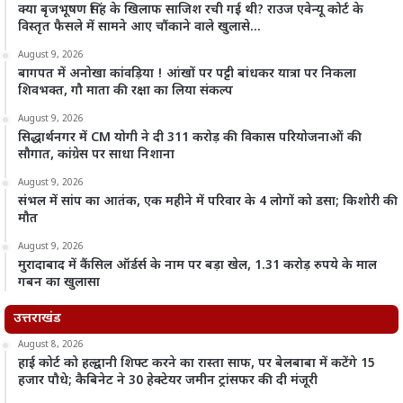
क्या बृजभूषण सिंह के खिलाफ साजिश रची गई थी? राउज एवेन्यू कोर्ट के
विस्तृत फैसले में सामने आए चौंकाने वाले खुलासे…
August 9, 2026
बागपत में अनोखा कांवड़िया ! आंखों पर पट्टी बांधकर यात्रा पर निकला
शिवभक्त, गौ माता की रक्षा का लिया संकल्प
August 9, 2026
सिद्धार्थनगर में CM योगी ने दी 311 करोड़ की विकास परियोजनाओं की
सौगात, कांग्रेस पर साधा निशाना
August 9, 2026
संभल में सांप का आतंक, एक महीने में परिवार के 4 लोगों को डसा; किशोरी की
मौत
August 9, 2026
मुरादाबाद में कैंसिल ऑर्डर्स के नाम पर बड़ा खेल, 1.31 करोड़ रुपये के माल
गबन का खुलासा
उत्तराखंड
August 8, 2026
हाई कोर्ट को हल्द्वानी शिफ्ट करने का रास्ता साफ, पर बेलबाबा में कटेंगे 15
हजार पौधे; कैबिनेट ने 30 हेक्टेयर जमीन ट्रांसफर की दी मंजूरी