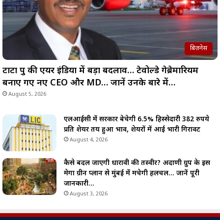
बिज़नेस
टाटा ग्रुप की एयर इंडिया में बड़ा बदलाव… टेवोल्डे गेब्रेमारियम
बनाए गए नए CEO और MD… जानें उनके बारे में…
August 5, 2026
एलआईसी में सरकार बेचेगी 6.5% हिस्सेदारी 382 रुपये
प्रति शेयर तय हुआ भाव, शेयरों में आई भारी गिरावट
August 4, 2026
कैसे बदल जाएगी धारावी की तस्वीर? अदाणी ग्रुप के इस
मेगा ग्रीन प्लान से मुंबई में मचेगी हलचल… जानें पूरी
जानकारी…
August 3, 2026