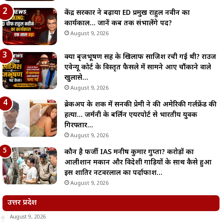
केंद्र सरकार ने बढ़ाया ED प्रमुख राहुल नवीन का
कार्यकाल… जानें कब तक संभालेंगे पद?
August 9, 2026
क्या बृजभूषण सिंह के खिलाफ साजिश रची गई थी? राउज
एवेन्यू कोर्ट के विस्तृत फैसले में सामने आए चौंकाने वाले
खुलासे…
August 9, 2026
ब्रेकअप के शक में सनकी प्रेमी ने की अमेरिकी गर्लफ्रेंड की
हत्या… जर्मनी के बर्लिन एयरपोर्ट से भारतीय युवक
गिरफ्तार…
August 9, 2026
कौन है फर्जी IAS मनीष कुमार गुप्ता? करोड़ों का
आलीशान मकान और विदेशी गाड़ियों के साथ कैसे हुआ
इस शातिर नटवरलाल का पर्दाफाश…
August 9, 2026
उत्तर प्रदेश
August 9, 2026