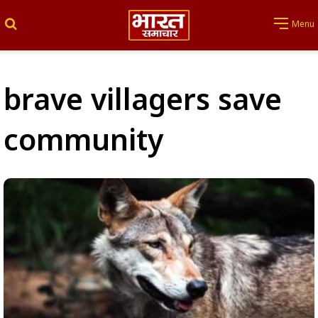
Search for
Menu
brave villagers save
community