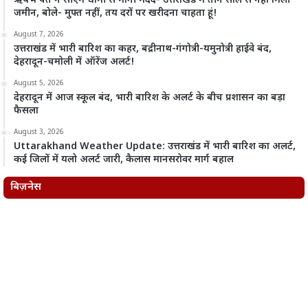
ऋषभ पंत ने सीएम धामी से मांगी मदद- उत्तराखंड में तीन साल से नहीं मिली
जमीन, बोले- मुफ्त नहीं, तय दरों पर खरीदना चाहता हूं!
August 7, 2026
उत्तराखंड में भारी बारिश का कहर, बद्रीनाथ-गंगोत्री-यमुनोत्री हाईवे बंद,
देहरादून-चमोली में ऑरेंज अलर्ट!
August 5, 2026
देहरादून में आज स्कूल बंद, भारी बारिश के अलर्ट के बीच प्रशासन का बड़ा
फैसला
August 3, 2026
Uttarakhand Weather Update: उत्तराखंड में भारी बारिश का अलर्ट,
कई जिलों में यलो अलर्ट जारी, कैलास मानसरोवर मार्ग बहाल
बिज़नेस