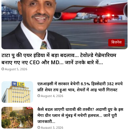
बिज़नेस
टाटा ग्रुप की एयर इंडिया में बड़ा बदलाव… टेवोल्डे गेब्रेमारियम
बनाए गए नए CEO और MD… जानें उनके बारे में…
August 5, 2026
एलआईसी में सरकार बेचेगी 6.5% हिस्सेदारी 382 रुपये
प्रति शेयर तय हुआ भाव, शेयरों में आई भारी गिरावट
August 4, 2026
कैसे बदल जाएगी धारावी की तस्वीर? अदाणी ग्रुप के इस
मेगा ग्रीन प्लान से मुंबई में मचेगी हलचल… जानें पूरी
जानकारी…
August 3, 2026