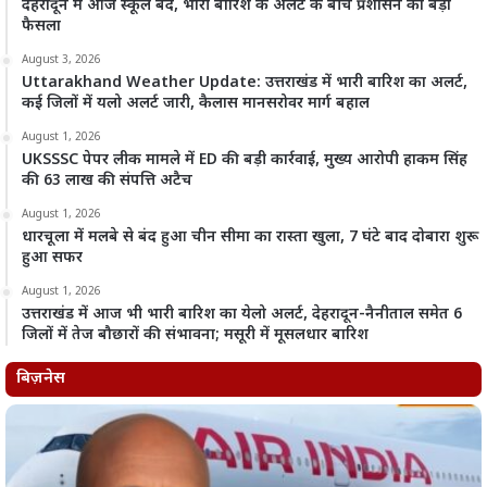
देहरादून में आज स्कूल बंद, भारी बारिश के अलर्ट के बीच प्रशासन का बड़ा
फैसला
August 3, 2026
Uttarakhand Weather Update: उत्तराखंड में भारी बारिश का अलर्ट,
कई जिलों में यलो अलर्ट जारी, कैलास मानसरोवर मार्ग बहाल
August 1, 2026
UKSSSC पेपर लीक मामले में ED की बड़ी कार्रवाई, मुख्य आरोपी हाकम सिंह
की 63 लाख की संपत्ति अटैच
August 1, 2026
धारचूला में मलबे से बंद हुआ चीन सीमा का रास्ता खुला, 7 घंटे बाद दोबारा शुरू
हुआ सफर
August 1, 2026
उत्तराखंड में आज भी भारी बारिश का येलो अलर्ट, देहरादून-नैनीताल समेत 6
जिलों में तेज बौछारों की संभावना; मसूरी में मूसलधार बारिश
बिज़नेस