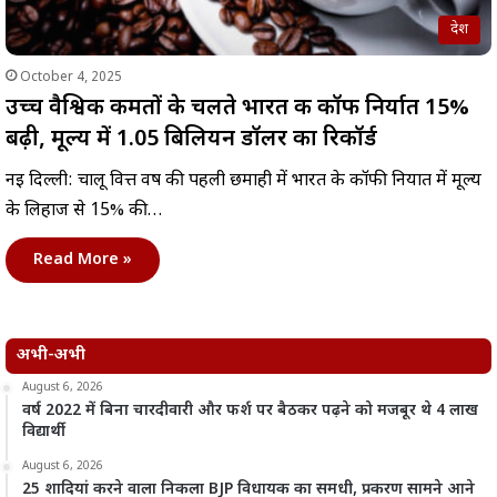
देश
October 4, 2025
उच्च वैश्विक कीमतों के चलते भारत की कॉफी निर्यात 15%
बढ़ी, मूल्य में 1.05 बिलियन डॉलर का रिकॉर्ड
नई दिल्ली: चालू वित्त वर्ष की पहली छमाही में भारत के कॉफी निर्यात में मूल्य
के लिहाज से 15% की…
Read More »
अभी-अभी
August 6, 2026
वर्ष 2022 में बिना चारदीवारी और फर्श पर बैठकर पढ़ने को मजबूर थे 4 लाख
विद्यार्थी
August 6, 2026
25 शादियां करने वाला निकला BJP विधायक का समधी, प्रकरण सामने आने