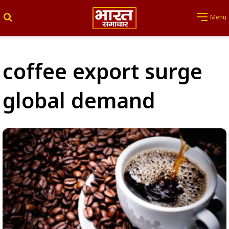
Search for
Menu
coffee export surge
global demand