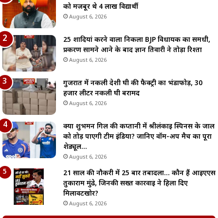
को मजबूर थे 4 लाख विद्यार्थी
August 6, 2026
25 शादियां करने वाला निकला BJP विधायक का समधी,
प्रकरण सामने आने के बाद ज्ञान तिवारी ने तोड़ा रिश्ता
August 6, 2026
गुजरात में नकली देशी घी की फैक्ट्री का भंडाफोड़, 30
हजार लीटर नकली घी बरामद
August 6, 2026
क्या शुभमन गिल की कप्तानी में श्रीलंकाई स्पिनर्स के जाल
को तोड़ पाएगी टीम इंडिया? जानिए वॉर्म-अप मैच का पूरा
शेड्यूल…
August 6, 2026
21 साल की नौकरी में 25 बार तबादला… कौन हैं आईएएस
तुकाराम मुंढे, जिनकी सख्त कार्रवाई ने हिला दिए
मिलावटखोर?
August 6, 2026