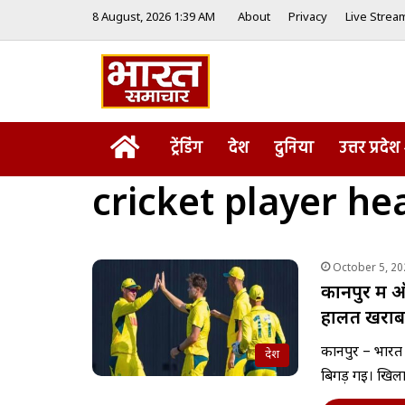
8 August, 2026 1:39 AM
About
Privacy
Live Strea
Home
ट्रेंडिंग
देश
दुनिया
उत्तर प्रदेश
cricket player he
October 5, 20
कानपुर में 
हालत खराब
कानपुर – भारत 
देश
बिगड़ गई। खिलाड