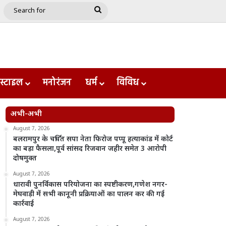
e
le
Google Play
Search
for
स्टाइल
मनोरंजन
धर्म
विविध
अभी-अभी
August 7, 2026
बलरामपुर के चर्चित सपा नेता फिरोज पप्पू हत्याकांड में कोर्ट
का बड़ा फैसला,पूर्व सांसद रिजवान जहीर समेत 3 आरोपी
दोषमुक्त
August 7, 2026
धारावी पुनर्विकास परियोजना का स्पष्टीकरण,गणेश नगर-
मेघवाड़ी में सभी कानूनी प्रक्रियाओं का पालन कर की गई
कार्रवाई
August 7, 2026