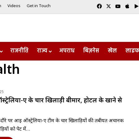
Facebook
X
YouTub
App
m
Videos
Get in Touch
राजनीति
राज्य
अपराध
बिज़नेस
खेल
लाइफ
alth
25
ऑस्ट्रेलिया-ए के चार खिलाड़ी बीमार, होटल के खाने से
दौरे पर आई ऑस्ट्रेलिया-ए टीम के चार खिलाड़ियों की तबीयत अचानक
़ियों को पेट में…