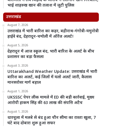
वाराणसी में लव जिहाद के आरोप में सलमान खान गिरफ्तार,
भाई शाहरुख खान की तलाश में जुटी पुलिस
उत्तराखंड
August 7, 2026
उत्तराखंड में भारी बारिश का कहर, बद्रीनाथ-गंगोत्री-यमुनोत्री
हाईवे बंद, देहरादून-चमोली में ऑरेंज अलर्ट!
August 5, 2026
देहरादून में आज स्कूल बंद, भारी बारिश के अलर्ट के बीच
प्रशासन का बड़ा फैसला
August 3, 2026
Uttarakhand Weather Update: उत्तराखंड में भारी
बारिश का अलर्ट, कई जिलों में यलो अलर्ट जारी, कैलास
मानसरोवर मार्ग बहाल
August 1, 2026
UKSSSC पेपर लीक मामले में ED की बड़ी कार्रवाई, मुख्य
आरोपी हाकम सिंह की 63 लाख की संपत्ति अटैच
August 1, 2026
धारचूला में मलबे से बंद हुआ चीन सीमा का रास्ता खुला, 7
घंटे बाद दोबारा शुरू हुआ सफर