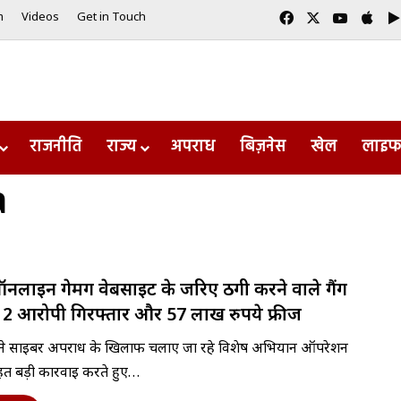
Facebook
X
YouTub
App
m
Videos
Get in Touch
राजनीति
राज्य
अपराध
बिज़नेस
खेल
लाइफ
a
नलाइन गेमिंग वेबसाइट के जरिए ठगी करने वाले गैंग
 2 आरोपी गिरफ्तार और 57 लाख रुपये फ्रीज
 ने साइबर अपराध के खिलाफ चलाए जा रहे विशेष अभियान ऑपरेशन
 बड़ी कार्रवाई करते हुए…