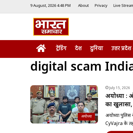
9 August, 2026 4:48 PM
About
Privacy
Live Strea
Home
ट्रेंडिंग
देश
दुनिया
उत्तर प्रदेश
digital scam Indi
July 15, 2026
अयोध्या : ऑ
का खुलासा,
अयोध्या पुलिस
अयोध्या
CyVajra के तहत