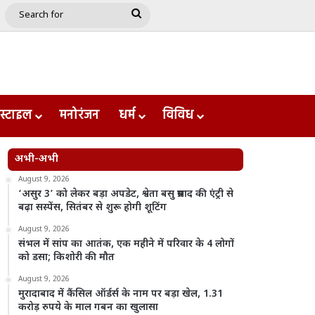
e
le
Google Play
Search
for
स्टाइल
मनोरंजन
धर्म
विविध
अभी-अभी
August 9, 2026
‘असुर 3’ को लेकर बड़ा अपडेट, श्वेता बसु प्रसाद की एंट्री से
बढ़ा सस्पेंस, सितंबर से शुरू होगी शूटिंग
August 9, 2026
संभल में सांप का आतंक, एक महीने में परिवार के 4 लोगों
को डसा; किशोरी की मौत
August 9, 2026
मुरादाबाद में कैंसिल ऑर्डर्स के नाम पर बड़ा खेल, 1.31
करोड़ रुपये के माल गबन का खुलासा