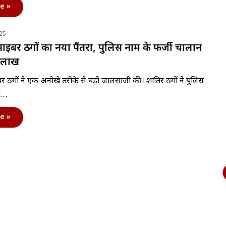
e »
25
इबर ठगों का नया पैंतरा, पुलिस नाम के फर्जी चालान
2 लाख
 ठगों ने एक अनोखे तरीके से बड़ी जालसाजी की। शातिर ठगों ने पुलिस
ित…
e »