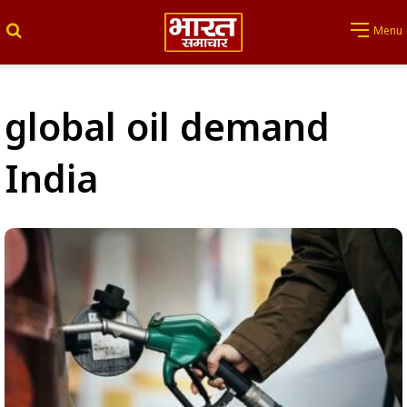
Search for
Menu
global oil demand
India