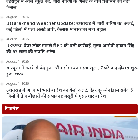
देहरादून में आज स्कूल बंद, भारी बारिश के अलर्ट के बीच प्रशासन का बड़ा
फैसला
August 3, 2026
Uttarakhand Weather Update: उत्तराखंड में भारी बारिश का अलर्ट,
कई जिलों में यलो अलर्ट जारी, कैलास मानसरोवर मार्ग बहाल
August 1, 2026
UKSSSC पेपर लीक मामले में ED की बड़ी कार्रवाई, मुख्य आरोपी हाकम सिंह
की 63 लाख की संपत्ति अटैच
August 1, 2026
धारचूला में मलबे से बंद हुआ चीन सीमा का रास्ता खुला, 7 घंटे बाद दोबारा शुरू
हुआ सफर
August 1, 2026
उत्तराखंड में आज भी भारी बारिश का येलो अलर्ट, देहरादून-नैनीताल समेत 6
जिलों में तेज बौछारों की संभावना; मसूरी में मूसलधार बारिश
बिज़नेस