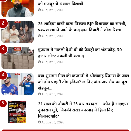
को मजबूर थे 4 लाख विद्यार्थी
August 6, 2026
25 शादियां करने वाला निकला BJP विधायक का समधी,
प्रकरण सामने आने के बाद ज्ञान तिवारी ने तोड़ा रिश्ता
August 6, 2026
गुजरात में नकली देशी घी की फैक्ट्री का भंडाफोड़, 30
हजार लीटर नकली घी बरामद
August 6, 2026
क्या शुभमन गिल की कप्तानी में श्रीलंकाई स्पिनर्स के जाल
को तोड़ पाएगी टीम इंडिया? जानिए वॉर्म-अप मैच का पूरा
शेड्यूल…
August 6, 2026
21 साल की नौकरी में 25 बार तबादला… कौन हैं आईएएस
तुकाराम मुंढे, जिनकी सख्त कार्रवाई ने हिला दिए
मिलावटखोर?
August 6, 2026