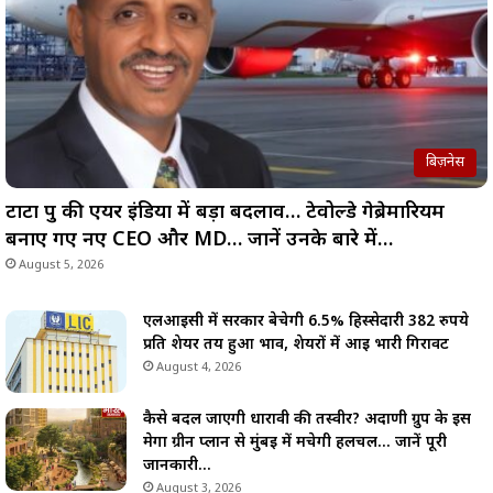
बिज़नेस
टाटा ग्रुप की एयर इंडिया में बड़ा बदलाव… टेवोल्डे गेब्रेमारियम
बनाए गए नए CEO और MD… जानें उनके बारे में…
August 5, 2026
एलआईसी में सरकार बेचेगी 6.5% हिस्सेदारी 382 रुपये
प्रति शेयर तय हुआ भाव, शेयरों में आई भारी गिरावट
August 4, 2026
कैसे बदल जाएगी धारावी की तस्वीर? अदाणी ग्रुप के इस
मेगा ग्रीन प्लान से मुंबई में मचेगी हलचल… जानें पूरी
जानकारी…
August 3, 2026