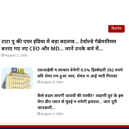
बिज़नेस
टाटा ग्रुप की एयर इंडिया में बड़ा बदलाव… टेवोल्डे गेब्रेमारियम
बनाए गए नए CEO और MD… जानें उनके बारे में…
August 5, 2026
एलआईसी में सरकार बेचेगी 6.5% हिस्सेदारी 382 रुपये
प्रति शेयर तय हुआ भाव, शेयरों में आई भारी गिरावट
August 4, 2026
कैसे बदल जाएगी धारावी की तस्वीर? अदाणी ग्रुप के इस
मेगा ग्रीन प्लान से मुंबई में मचेगी हलचल… जानें पूरी
जानकारी…
August 3, 2026