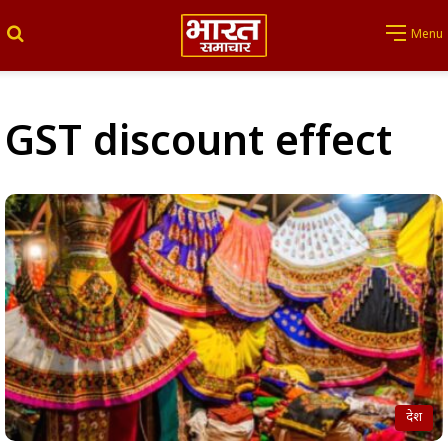
Search for
Menu
GST discount effect
देश