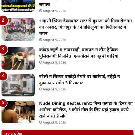
सवाल!
August 9, 2026
अदाणी स्किल डेवलपमेंट सेंटर से युवाओं को मिला रोजगार
का अवसर, मिर्जापुर के 14 प्रशिक्षुओं का फ्लिपकार्ट में
चयन
August 9, 2026
कांवड़ ड्यूटी में लापरवाही, बागपत में तीन ट्रैफिक
पुलिसकर्मी निलंबित, एक्सप्रेसवे पर पहुंचीं गाड़ियां
August 9, 2026
बरेली में चिकन पकौड़ी बेचने पर कार्रवाई, बहेड़ी में
दुकानदार समेत 3 गिरफ्तार
August 9, 2026
Nude Dining Restaurant: बिना कपड़ों के डिनर का
अनोखा कॉन्सेप्ट, 5 कोर्स मील के लिए यहां हजारों रुपये
खर्च करते हैं लोग
August 9, 2026
उत्तर प्रदेश