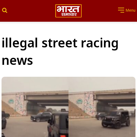
Search for
Menu
illegal street racing
news