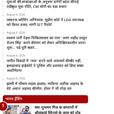
युवाओं की आकांक्षाओं के अनुरूप बनेगी प्रदेश की नई
एकीकृत युवा नीति, CM योगी का बड़ा बयान
August 6, 2026
लखनऊ कोचिंग अग्निकांड: सुप्रीम कोर्ट ने LDA उपाध्यक्ष
को किया तलब, मांगी SIT रिपोर्ट
August 6, 2026
स्वरूप रानी नेहरू चिकित्सालय का नाम ‘अमर शहीद ठाकुर
रोशन सिंह’ करने की मांग को लेकर अनिश्चितकालीन धरना
शुरू… पढ़े पूरी खब़र…
August 6, 2026
जमीन विवादों में ‘जज’ बनने वाले अफसरों की खैर नहीं,
इलाहाबाद हाईकोर्ट ने पुलिस और प्रशासन को दिया सख्त
अल्टीमेटम!
August 6, 2026
झांसी में भीषण सड़क हादसा, माफिया अतीक अहमद के
बेटे अबान अहमद की मौत; दोस्त ने भी तोड़ा दम
भारत ट्रेंडिंग
क्या शुभमन गिल की कप्तानी में
श्रीलंकाई स्पिनर्स के जाल को तोड़