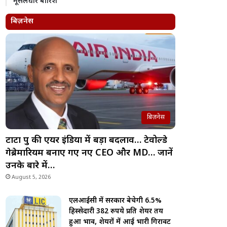
मूसलधार बारिश
बिज़नेस
बिज़नेस
टाटा ग्रुप की एयर इंडिया में बड़ा बदलाव… टेवोल्डे
गेब्रेमारियम बनाए गए नए CEO और MD… जानें
उनके बारे में…
August 5, 2026
एलआईसी में सरकार बेचेगी 6.5%
हिस्सेदारी 382 रुपये प्रति शेयर तय
हुआ भाव, शेयरों में आई भारी गिरावट