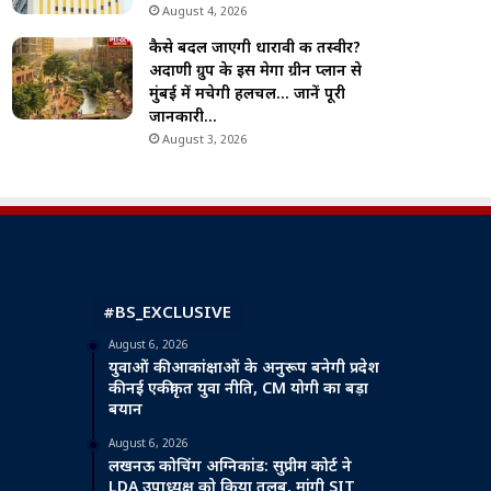
August 4, 2026
कैसे बदल जाएगी धारावी की तस्वीर?
अदाणी ग्रुप के इस मेगा ग्रीन प्लान से
मुंबई में मचेगी हलचल… जानें पूरी
जानकारी…
August 3, 2026
#BS_EXCLUSIVE
August 6, 2026
युवाओं की आकांक्षाओं के अनुरूप बनेगी प्रदेश
की नई एकीकृत युवा नीति, CM योगी का बड़ा
बयान
August 6, 2026
लखनऊ कोचिंग अग्निकांड: सुप्रीम कोर्ट ने
LDA उपाध्यक्ष को किया तलब, मांगी SIT