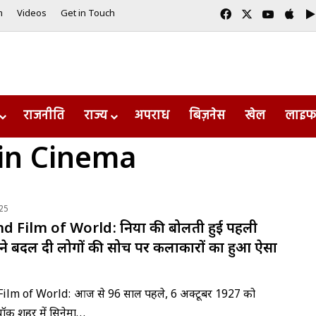
Facebook
X
YouTub
App
m
Videos
Get in Touch
राजनीति
राज्य
अपराध
बिज़नेस
खेल
लाइफ
in Cinema
25
d Film of World: दुनिया की बोलती हुई पहली
ने बदल दी लोगों की सोच पर कलाकारों का हुआ ऐसा
Film of World: आज से 96 साल पहले, 6 अक्टूबर 1927 को
यॉर्क शहर में सिनेमा…