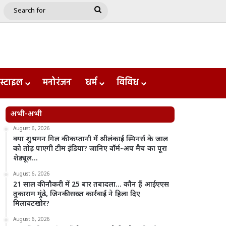
e
le
Google Play
Search
for
स्टाइल
मनोरंजन
धर्म
विविध
अभी-अभी
August 6, 2026
क्या शुभमन गिल की कप्तानी में श्रीलंकाई स्पिनर्स के जाल
को तोड़ पाएगी टीम इंडिया? जानिए वॉर्म-अप मैच का पूरा
शेड्यूल…
August 6, 2026
21 साल की नौकरी में 25 बार तबादला… कौन हैं आईएएस
तुकाराम मुंढे, जिनकी सख्त कार्रवाई ने हिला दिए
मिलावटखोर?
August 6, 2026