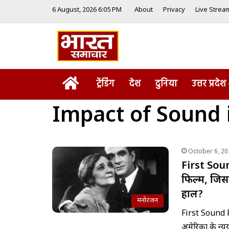
6 August, 2026 6:05 PM
About
Privacy
Live Strea
Home
ट्रेंडिंग
देश
दुनिया
उत्तर प्रदेश
Impact of Sound 
October 6, 20
First Soun
फिल्म, जिस
हाल?
मनोरंजन
First Sound 
अमेरिका के न्यू