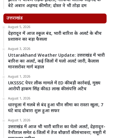
झांसी में भीषण सड़क हादसा, माफिया अतीक अहमद के
बेटे अबान अहमद की मौत; दोस्त ने भी तोड़ा दम
उत्तराखंड
August 5, 2026
देहरादून में आज स्कूल बंद, भारी बारिश के अलर्ट के बीच
प्रशासन का बड़ा फैसला
August 3, 2026
Uttarakhand Weather Update: उत्तराखंड में भारी
बारिश का अलर्ट, कई जिलों में यलो अलर्ट जारी, कैलास
मानसरोवर मार्ग बहाल
August 1, 2026
UKSSSC पेपर लीक मामले में ED की बड़ी कार्रवाई, मुख्य
आरोपी हाकम सिंह की 63 लाख की संपत्ति अटैच
August 1, 2026
धारचूला में मलबे से बंद हुआ चीन सीमा का रास्ता खुला, 7
घंटे बाद दोबारा शुरू हुआ सफर
August 1, 2026
उत्तराखंड में आज भी भारी बारिश का येलो अलर्ट, देहरादून-
नैनीताल समेत 6 जिलों में तेज बौछारों की संभावना; मसूरी में