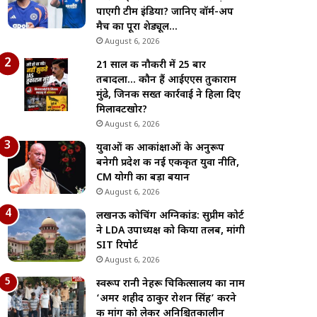
पाएगी टीम इंडिया? जानिए वॉर्म-अप
मैच का पूरा शेड्यूल…
August 6, 2026
21 साल की नौकरी में 25 बार
तबादला… कौन हैं आईएएस तुकाराम
मुंढे, जिनकी सख्त कार्रवाई ने हिला दिए
मिलावटखोर?
August 6, 2026
युवाओं की आकांक्षाओं के अनुरूप
बनेगी प्रदेश की नई एकीकृत युवा नीति,
CM योगी का बड़ा बयान
August 6, 2026
लखनऊ कोचिंग अग्निकांड: सुप्रीम कोर्ट
ने LDA उपाध्यक्ष को किया तलब, मांगी
SIT रिपोर्ट
August 6, 2026
स्वरूप रानी नेहरू चिकित्सालय का नाम
‘अमर शहीद ठाकुर रोशन सिंह’ करने
की मांग को लेकर अनिश्चितकालीन