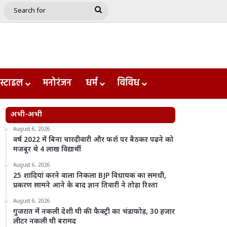
e
le
Google Play
Search
for
स्टाइल
मनोरंजन
धर्म
विविध
अभी-अभी
August 6, 2026
वर्ष 2022 में बिना चारदीवारी और फर्श पर बैठकर पढ़ने को
मजबूर थे 4 लाख विद्यार्थी
August 6, 2026
25 शादियां करने वाला निकला BJP विधायक का समधी,
प्रकरण सामने आने के बाद ज्ञान तिवारी ने तोड़ा रिश्ता
August 6, 2026
गुजरात में नकली देशी घी की फैक्ट्री का भंडाफोड़, 30 हजार
लीटर नकली घी बरामद