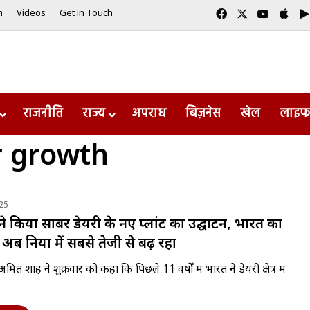
Facebook
X
YouTub
App
m
Videos
Get in Touch
राजनीति
राज्य
अपराध
बिज़नेस
खेल
लाइफ
r growth
25
 किया साबर डेयरी के नए प्लांट का उद्घाटन, भारत का
 अब दुनिया में सबसे तेजी से बढ़ रहा
री अमित शाह ने शुक्रवार को कहा कि पिछले 11 वर्षों में भारत ने डेयरी क्षेत्र में