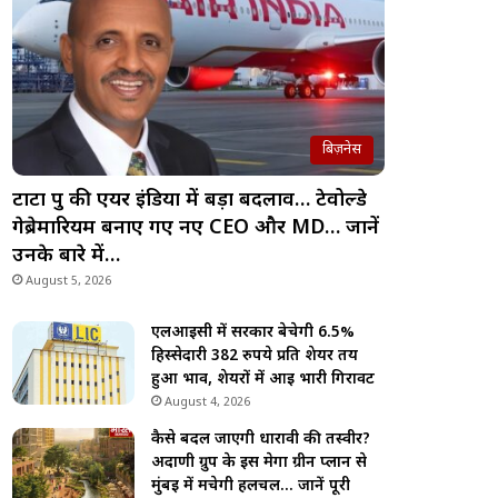
बिज़नेस
टाटा ग्रुप की एयर इंडिया में बड़ा बदलाव… टेवोल्डे
गेब्रेमारियम बनाए गए नए CEO और MD… जानें
उनके बारे में…
August 5, 2026
एलआईसी में सरकार बेचेगी 6.5%
हिस्सेदारी 382 रुपये प्रति शेयर तय
हुआ भाव, शेयरों में आई भारी गिरावट
August 4, 2026
कैसे बदल जाएगी धारावी की तस्वीर?
अदाणी ग्रुप के इस मेगा ग्रीन प्लान से
मुंबई में मचेगी हलचल… जानें पूरी