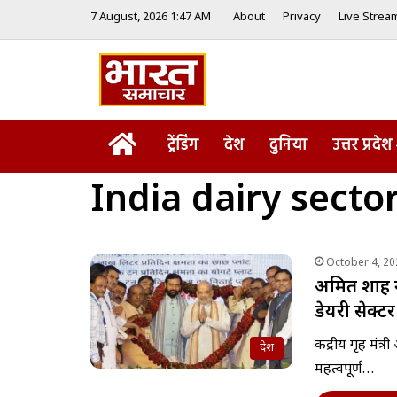
7 August, 2026 1:47 AM
About
Privacy
Live Strea
Home
ट्रेंडिंग
देश
दुनिया
उत्तर प्रदेश
India dairy secto
October 4, 20
अमित शाह ने
डेयरी सेक्टर
केंद्रीय गृह मंत्
देश
महत्वपूर्ण…