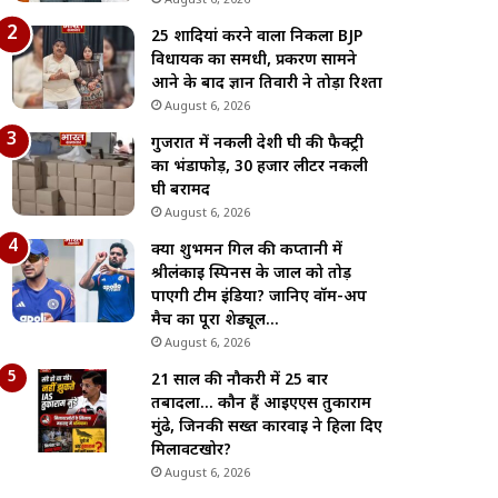
August 6, 2026
25 शादियां करने वाला निकला BJP
विधायक का समधी, प्रकरण सामने
आने के बाद ज्ञान तिवारी ने तोड़ा रिश्ता
August 6, 2026
गुजरात में नकली देशी घी की फैक्ट्री
का भंडाफोड़, 30 हजार लीटर नकली
घी बरामद
August 6, 2026
क्या शुभमन गिल की कप्तानी में
श्रीलंकाई स्पिनर्स के जाल को तोड़
पाएगी टीम इंडिया? जानिए वॉर्म-अप
मैच का पूरा शेड्यूल…
August 6, 2026
21 साल की नौकरी में 25 बार
तबादला… कौन हैं आईएएस तुकाराम
मुंढे, जिनकी सख्त कार्रवाई ने हिला दिए
मिलावटखोर?
August 6, 2026