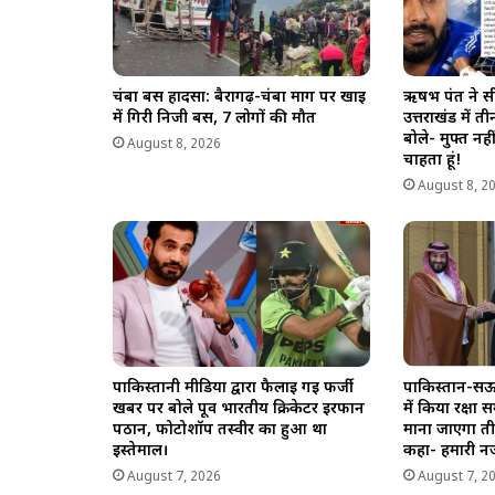
चंबा बस हादसा: बैरागढ़-चंबा मार्ग पर खाई
ऋषभ पंत ने सी
में गिरी निजी बस, 7 लोगों की मौत
उत्तराखंड में 
बोले- मुफ्त नह
August 8, 2026
चाहता हूं!
August 8, 2
पाकिस्तानी मीडिया द्वारा फैलाई गई फर्जी
पाकिस्तान-सऊद
खबर पर बोले पूर्व भारतीय क्रिकेटर इरफान
में किया रक्ष
पठान, फोटोशॉप तस्वीर का हुआ था
माना जाएगा ती
इस्तेमाल।
कहा- हमारी नज
August 7, 2026
August 7, 2