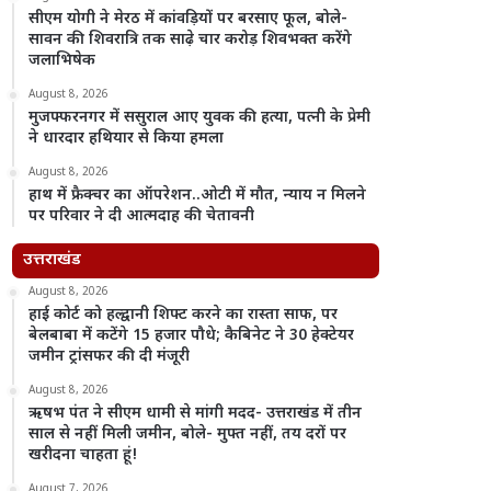
सीएम योगी ने मेरठ में कांवड़ियों पर बरसाए फूल, बोले-
सावन की शिवरात्रि तक साढ़े चार करोड़ शिवभक्त करेंगे
जलाभिषेक
August 8, 2026
मुजफ्फरनगर में ससुराल आए युवक की हत्या, पत्नी के प्रेमी
ने धारदार हथियार से किया हमला
August 8, 2026
हाथ में फ्रैक्चर का ऑपरेशन..ओटी में मौत, न्याय न मिलने
पर परिवार ने दी आत्मदाह की चेतावनी
उत्तराखंड
August 8, 2026
हाई कोर्ट को हल्द्वानी शिफ्ट करने का रास्ता साफ, पर
बेलबाबा में कटेंगे 15 हजार पौधे; कैबिनेट ने 30 हेक्टेयर
जमीन ट्रांसफर की दी मंजूरी
August 8, 2026
ऋषभ पंत ने सीएम धामी से मांगी मदद- उत्तराखंड में तीन
साल से नहीं मिली जमीन, बोले- मुफ्त नहीं, तय दरों पर
खरीदना चाहता हूं!
August 7, 2026