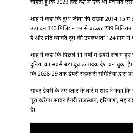
चाहता हूं कि 2029 तक देश में एक भी पंचायत ऐसी
शाह ने कहा कि दुग्ध जीवों की संख्या 2014-15 म
उत्पादन 146 मिलियन टन से बढ़कर 239 मिलियन टन ह
हैं और प्रति व्यक्ति दूध की उपलब्धता 124 ग्राम से
शाह ने कहा कि पिछले 11 वर्षों में डेयरी क्षेत्र मे
दुनिया का सबसे बड़ा दूध उत्पादक देश बन चुका है। 
कि 2028-29 तक डेयरी सहकारी समितियों द्वारा प
साबर डेयरी के नए प्लांट के बारे में शाह ने कहा कि यह
पूरा करेगा। साबर डेयरी राजस्थान, हरियाणा, महाराष्
है।