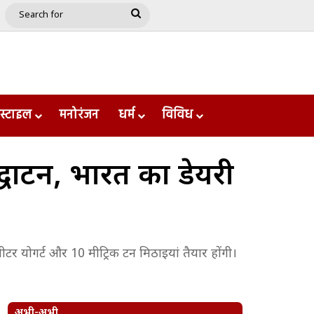
e
le
Google Play
Search
for
स्टाइल
मनोरंजन
धर्म
विविध
्घाटन, भारत का डेयरी
ीटर योगर्ट और 10 मीट्रिक टन मिठाइयां तैयार होंगी।
अभी-अभी