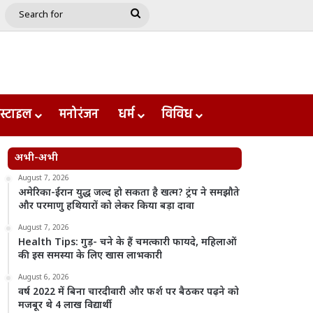
e
le
Google Play
Search
for
स्टाइल
मनोरंजन
धर्म
विविध
अभी-अभी
August 7, 2026
अमेरिका-ईरान युद्ध जल्द हो सकता है खत्म? ट्रंप ने समझौते
और परमाणु हथियारों को लेकर किया बड़ा दावा
August 7, 2026
Health Tips: गुड़- चने के हैं चमत्कारी फायदे, महिलाओं
की इस समस्या के लिए खास लाभकारी
August 6, 2026
वर्ष 2022 में बिना चारदीवारी और फर्श पर बैठकर पढ़ने को
मजबूर थे 4 लाख विद्यार्थी