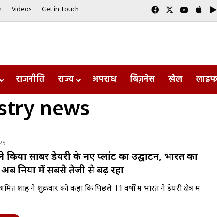
Facebook
X
YouTub
App
m
Videos
Get in Touch
राजनीति
राज्य
अपराध
बिज़नेस
खेल
लाइफ
ustry news
25
 किया साबर डेयरी के नए प्लांट का उद्घाटन, भारत का
 अब दुनिया में सबसे तेजी से बढ़ रहा
री अमित शाह ने शुक्रवार को कहा कि पिछले 11 वर्षों में भारत ने डेयरी क्षेत्र में