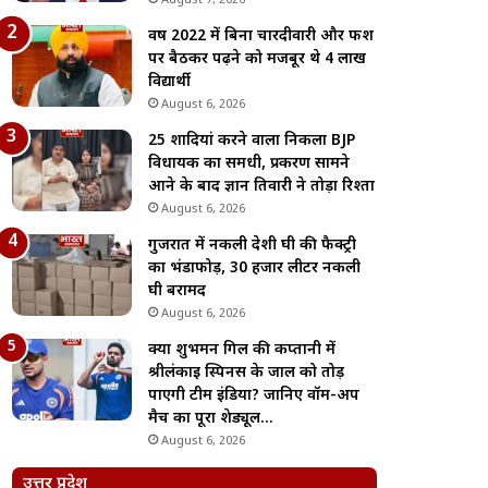
August 7, 2026
वर्ष 2022 में बिना चारदीवारी और फर्श
पर बैठकर पढ़ने को मजबूर थे 4 लाख
विद्यार्थी
August 6, 2026
25 शादियां करने वाला निकला BJP
विधायक का समधी, प्रकरण सामने
आने के बाद ज्ञान तिवारी ने तोड़ा रिश्ता
August 6, 2026
गुजरात में नकली देशी घी की फैक्ट्री
का भंडाफोड़, 30 हजार लीटर नकली
घी बरामद
August 6, 2026
क्या शुभमन गिल की कप्तानी में
श्रीलंकाई स्पिनर्स के जाल को तोड़
पाएगी टीम इंडिया? जानिए वॉर्म-अप
मैच का पूरा शेड्यूल…
August 6, 2026
उत्तर प्रदेश