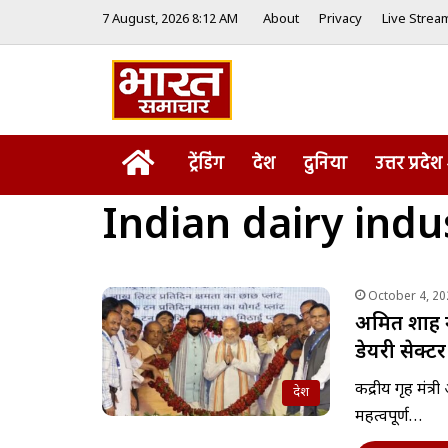
7 August, 2026 8:12 AM
About
Privacy
Live Strea
Home
ट्रेंडिंग
देश
दुनिया
उत्तर प्रदेश
Indian dairy ind
October 4, 20
अमित शाह ने
डेयरी सेक्टर
केंद्रीय गृह मंत्
देश
महत्वपूर्ण…