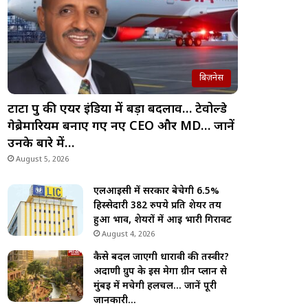
बिज़नेस
टाटा ग्रुप की एयर इंडिया में बड़ा बदलाव… टेवोल्डे
गेब्रेमारियम बनाए गए नए CEO और MD… जानें
उनके बारे में…
August 5, 2026
एलआईसी में सरकार बेचेगी 6.5%
हिस्सेदारी 382 रुपये प्रति शेयर तय
हुआ भाव, शेयरों में आई भारी गिरावट
August 4, 2026
कैसे बदल जाएगी धारावी की तस्वीर?
अदाणी ग्रुप के इस मेगा ग्रीन प्लान से
मुंबई में मचेगी हलचल… जानें पूरी
जानकारी…