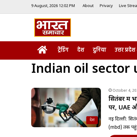
9 August, 2026 12:02 PM
About
Privacy
Live Stre
Home
ट्रेंडिंग
देश
दुनिया
उत्तर प्रदेश
Indian oil sector
October 4, 20
सितंबर में 
पर, UAE और 
नई दिल्ली: सितंब
देश
(mbd) तक पहु