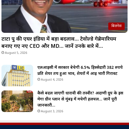
बिज़नेस
टाटा ग्रुप की एयर इंडिया में बड़ा बदलाव… टेवोल्डे गेब्रेमारियम
बनाए गए नए CEO और MD… जानें उनके बारे में…
August 5, 2026
एलआईसी में सरकार बेचेगी 6.5% हिस्सेदारी 382 रुपये
प्रति शेयर तय हुआ भाव, शेयरों में आई भारी गिरावट
August 4, 2026
कैसे बदल जाएगी धारावी की तस्वीर? अदाणी ग्रुप के इस
मेगा ग्रीन प्लान से मुंबई में मचेगी हलचल… जानें पूरी
जानकारी…
August 3, 2026