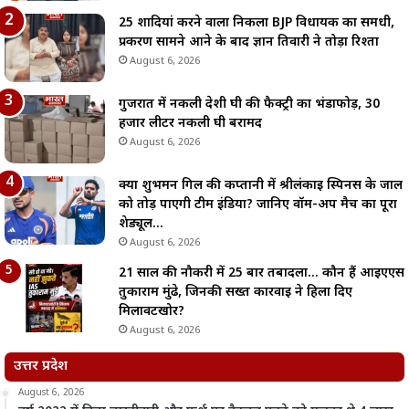
25 शादियां करने वाला निकला BJP विधायक का समधी,
प्रकरण सामने आने के बाद ज्ञान तिवारी ने तोड़ा रिश्ता
August 6, 2026
गुजरात में नकली देशी घी की फैक्ट्री का भंडाफोड़, 30
हजार लीटर नकली घी बरामद
August 6, 2026
क्या शुभमन गिल की कप्तानी में श्रीलंकाई स्पिनर्स के जाल
को तोड़ पाएगी टीम इंडिया? जानिए वॉर्म-अप मैच का पूरा
शेड्यूल…
August 6, 2026
21 साल की नौकरी में 25 बार तबादला… कौन हैं आईएएस
तुकाराम मुंढे, जिनकी सख्त कार्रवाई ने हिला दिए
मिलावटखोर?
August 6, 2026
उत्तर प्रदेश
August 6, 2026