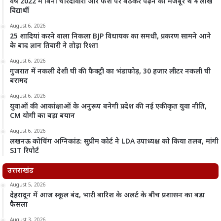
वर्ष 2022 में बिना चारदीवारी और फर्श पर बैठकर पढ़ने को मजबूर थे 4 लाख
विद्यार्थी
August 6, 2026
25 शादियां करने वाला निकला BJP विधायक का समधी, प्रकरण सामने आने
के बाद ज्ञान तिवारी ने तोड़ा रिश्ता
August 6, 2026
गुजरात में नकली देशी घी की फैक्ट्री का भंडाफोड़, 30 हजार लीटर नकली घी
बरामद
August 6, 2026
युवाओं की आकांक्षाओं के अनुरूप बनेगी प्रदेश की नई एकीकृत युवा नीति,
CM योगी का बड़ा बयान
August 6, 2026
लखनऊ कोचिंग अग्निकांड: सुप्रीम कोर्ट ने LDA उपाध्यक्ष को किया तलब, मांगी
SIT रिपोर्ट
उत्तराखंड
August 5, 2026
देहरादून में आज स्कूल बंद, भारी बारिश के अलर्ट के बीच प्रशासन का बड़ा
फैसला
August 3, 2026