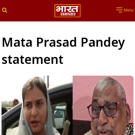
Search for
Menu
Mata Prasad Pandey
statement