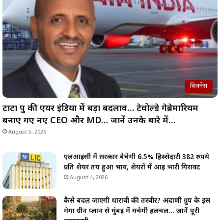
बिज़नेस
टाटा ग्रुप की एयर इंडिया में बड़ा बदलाव… टेवोल्डे गेब्रेमारियम
बनाए गए नए CEO और MD… जानें उनके बारे में…
August 5, 2026
एलआईसी में सरकार बेचेगी 6.5% हिस्सेदारी 382 रुपये
प्रति शेयर तय हुआ भाव, शेयरों में आई भारी गिरावट
August 4, 2026
कैसे बदल जाएगी धारावी की तस्वीर? अदाणी ग्रुप के इस
मेगा ग्रीन प्लान से मुंबई में मचेगी हलचल… जानें पूरी