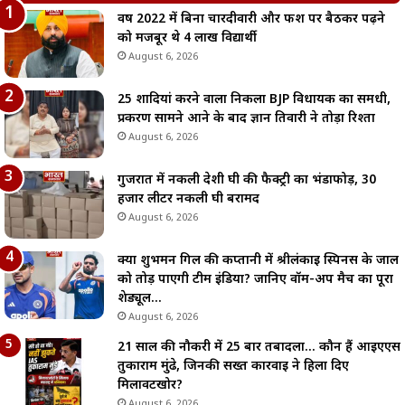
वर्ष 2022 में बिना चारदीवारी और फर्श पर बैठकर पढ़ने
को मजबूर थे 4 लाख विद्यार्थी
August 6, 2026
25 शादियां करने वाला निकला BJP विधायक का समधी,
प्रकरण सामने आने के बाद ज्ञान तिवारी ने तोड़ा रिश्ता
August 6, 2026
गुजरात में नकली देशी घी की फैक्ट्री का भंडाफोड़, 30
हजार लीटर नकली घी बरामद
August 6, 2026
क्या शुभमन गिल की कप्तानी में श्रीलंकाई स्पिनर्स के जाल
को तोड़ पाएगी टीम इंडिया? जानिए वॉर्म-अप मैच का पूरा
शेड्यूल…
August 6, 2026
21 साल की नौकरी में 25 बार तबादला… कौन हैं आईएएस
तुकाराम मुंढे, जिनकी सख्त कार्रवाई ने हिला दिए
मिलावटखोर?
August 6, 2026