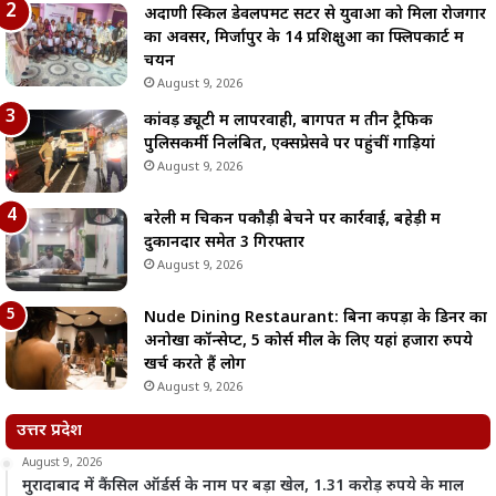
अदाणी स्किल डेवलपमेंट सेंटर से युवाओं को मिला रोजगार
का अवसर, मिर्जापुर के 14 प्रशिक्षुओं का फ्लिपकार्ट में
चयन
August 9, 2026
कांवड़ ड्यूटी में लापरवाही, बागपत में तीन ट्रैफिक
पुलिसकर्मी निलंबित, एक्सप्रेसवे पर पहुंचीं गाड़ियां
August 9, 2026
बरेली में चिकन पकौड़ी बेचने पर कार्रवाई, बहेड़ी में
दुकानदार समेत 3 गिरफ्तार
August 9, 2026
Nude Dining Restaurant: बिना कपड़ों के डिनर का
अनोखा कॉन्सेप्ट, 5 कोर्स मील के लिए यहां हजारों रुपये
खर्च करते हैं लोग
August 9, 2026
उत्तर प्रदेश
August 9, 2026
मुरादाबाद में कैंसिल ऑर्डर्स के नाम पर बड़ा खेल, 1.31 करोड़ रुपये के माल