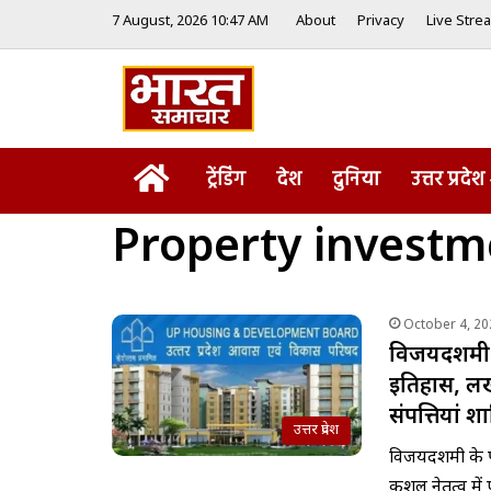
7 August, 2026 10:47 AM
About
Privacy
Live Stre
Home
ट्रेंडिंग
देश
दुनिया
उत्तर प्रदेश
Property investm
October 4, 20
विजयदशमी प
इतिहास, लख
संपत्तियां 
उत्तर प्रदेश
विजयदशमी के प
कुशल नेतृत्व म