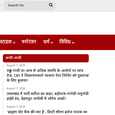
e
le
Google Play
Search
for
स्टाइल
मनोरंजन
धर्म
विविध
अभी-अभी
August 7, 2026
राहुल गांधी पर आय से अधिक संपत्ति के आरोपों पर जांच
तेज, CBI ने शिकायतकर्ता भाजपा नेता शिशिर को पूछताछ
के लिए बुलाया!
August 7, 2026
उत्तराखंड में भारी बारिश का कहर, बद्रीनाथ-गंगोत्री-यमुनोत्री
हाईवे बंद, देहरादून-चमोली में ऑरेंज अलर्ट!
August 7, 2026
‘ब्राह्मण वोट बैंक की लार है’, डिप्टी सीएम ब्रजेश पाठक का