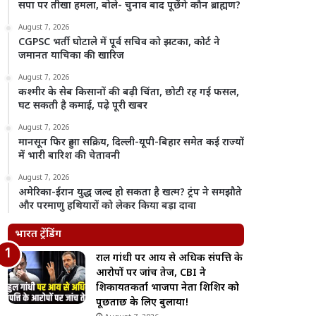
सपा पर तीखा हमला, बोले- चुनाव बाद पूछेंगे कौन ब्राह्मण?
August 7, 2026
CGPSC भर्ती घोटाले में पूर्व सचिव को झटका, कोर्ट ने
जमानत याचिका की खारिज
August 7, 2026
कश्मीर के सेब किसानों की बढ़ी चिंता, छोटी रह गई फसल,
घट सकती है कमाई, पढ़े पूरी खबर
August 7, 2026
मानसून फिर हुआ सक्रिय, दिल्ली-यूपी-बिहार समेत कई राज्यों
में भारी बारिश की चेतावनी
August 7, 2026
अमेरिका-ईरान युद्ध जल्द हो सकता है खत्म? ट्रंप ने समझौते
और परमाणु हथियारों को लेकर किया बड़ा दावा
भारत ट्रेंडिंग
राहुल गांधी पर आय से अधिक संपत्ति के
आरोपों पर जांच तेज, CBI ने
शिकायतकर्ता भाजपा नेता शिशिर को
पूछताछ के लिए बुलाया!