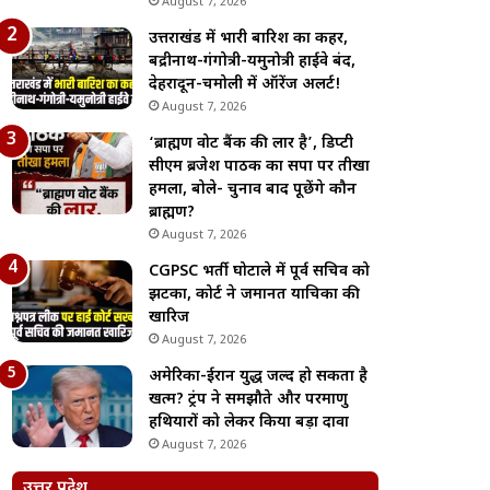
August 7, 2026
उत्तराखंड में भारी बारिश का कहर,
बद्रीनाथ-गंगोत्री-यमुनोत्री हाईवे बंद,
देहरादून-चमोली में ऑरेंज अलर्ट!
August 7, 2026
‘ब्राह्मण वोट बैंक की लार है’, डिप्टी
सीएम ब्रजेश पाठक का सपा पर तीखा
हमला, बोले- चुनाव बाद पूछेंगे कौन
ब्राह्मण?
August 7, 2026
CGPSC भर्ती घोटाले में पूर्व सचिव को
झटका, कोर्ट ने जमानत याचिका की
खारिज
August 7, 2026
अमेरिका-ईरान युद्ध जल्द हो सकता है
खत्म? ट्रंप ने समझौते और परमाणु
हथियारों को लेकर किया बड़ा दावा
August 7, 2026
उत्तर प्रदेश