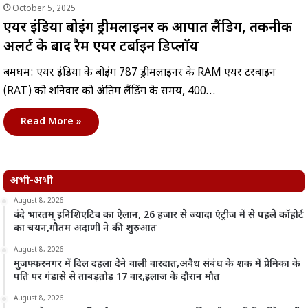
October 5, 2025
एयर इंडिया बोइंग ड्रीमलाइनर की आपात लैंडिग, तकनीकी
अलर्ट के बाद रैम एयर टर्बाइन डिप्लॉय
बर्मिंघम: एयर इंडिया के बोइंग 787 ड्रीमलाइनर के RAM एयर टरबाइन
(RAT) को शनिवार को अंतिम लैंडिंग के समय, 400…
Read More »
अभी-अभी
August 8, 2026
वंदे भारतम् इनिशिएटिव का ऐलान, 26 हजार से ज्यादा एंट्रीज में से पहले कॉहोर्ट
का चयन,गौतम अदाणी ने की शुरुआत
August 8, 2026
मुजफ्फरनगर में दिल दहला देने वाली वारदात,अवैध संबंध के शक में प्रेमिका के
पति पर गंडासे से ताबड़तोड़ 17 वार,इलाज के दौरान मौत
August 8, 2026