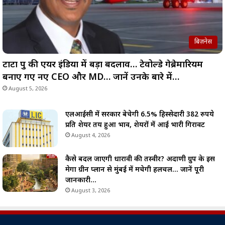
बिज़नेस
टाटा ग्रुप की एयर इंडिया में बड़ा बदलाव… टेवोल्डे गेब्रेमारियम
बनाए गए नए CEO और MD… जानें उनके बारे में…
August 5, 2026
एलआईसी में सरकार बेचेगी 6.5% हिस्सेदारी 382 रुपये
प्रति शेयर तय हुआ भाव, शेयरों में आई भारी गिरावट
August 4, 2026
कैसे बदल जाएगी धारावी की तस्वीर? अदाणी ग्रुप के इस
मेगा ग्रीन प्लान से मुंबई में मचेगी हलचल… जानें पूरी
जानकारी…
August 3, 2026