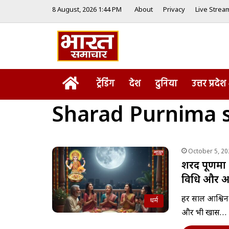
8 August, 2026 1:44 PM
About
Privacy
Live Strea
Home
ट्रेंडिंग
देश
दुनिया
उत्तर प्रदेश
Sharad Purnima s
October 5, 20
शरद पूर्णिम
विधि और आसम
हर साल आश्विन म
धर्म
और भी खास…