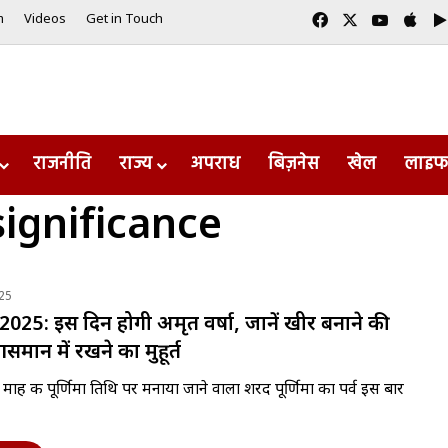
Facebook
X
YouTub
App
m
Videos
Get in Touch
राजनीति
राज्य
अपराध
बिज़नेस
खेल
लाइफ
ignificance
25
ा 2025: इस दिन होगी अमृत वर्षा, जानें खीर बनाने की
ान में रखने का मुहूर्त
ाह की पूर्णिमा तिथि पर मनाया जाने वाला शरद पूर्णिमा का पर्व इस बार