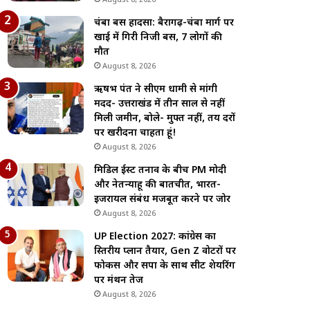
August 8, 2026
चंबा बस हादसा: बैरागढ़-चंबा मार्ग पर
खाई में गिरी निजी बस, 7 लोगों की
मौत
August 8, 2026
ऋषभ पंत ने सीएम धामी से मांगी
मदद- उत्तराखंड में तीन साल से नहीं
मिली जमीन, बोले- मुफ्त नहीं, तय दरों
पर खरीदना चाहता हूं!
August 8, 2026
मिडिल ईस्ट तनाव के बीच PM मोदी
और नेतन्याहू की बातचीत, भारत-
इजरायल संबंध मजबूत करने पर जोर
August 8, 2026
UP Election 2027: कांग्रेस का
त्रिस्तरीय प्लान तैयार, Gen Z वोटरों पर
फोकस और सपा के साथ सीट शेयरिंग
पर मंथन तेज
August 8, 2026