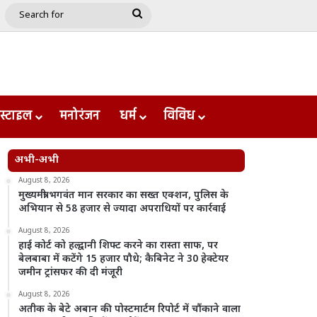
e
le
Google Play
Search
for
स्टाइल
मनोरंजन
धर्म
विविध
अभी-अभी
August 8, 2026
मुख्यमंत्री भगवंत मान सरकार का सख्त एक्शन, पुलिस के
अभियान से 58 हजार से ज्यादा अपराधियों पर कार्रवाई
August 8, 2026
हाई कोर्ट को हल्द्वानी शिफ्ट करने का रास्ता साफ, पर
बेलबाबा में कटेंगे 15 हजार पौधे; कैबिनेट ने 30 हेक्टेयर
जमीन ट्रांसफर की दी मंजूरी
August 8, 2026
अतीक के बेटे अबान की पोस्टमार्टम रिपोर्ट में चौंकाने वाला