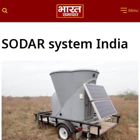
Search for
Menu
SODAR system India