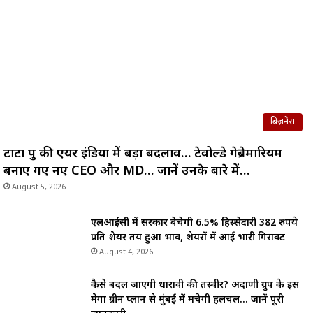
बिज़नेस
टाटा ग्रुप की एयर इंडिया में बड़ा बदलाव… टेवोल्डे गेब्रेमारियम
बनाए गए नए CEO और MD… जानें उनके बारे में…
August 5, 2026
एलआईसी में सरकार बेचेगी 6.5% हिस्सेदारी 382 रुपये
प्रति शेयर तय हुआ भाव, शेयरों में आई भारी गिरावट
August 4, 2026
कैसे बदल जाएगी धारावी की तस्वीर? अदाणी ग्रुप के इस
मेगा ग्रीन प्लान से मुंबई में मचेगी हलचल… जानें पूरी