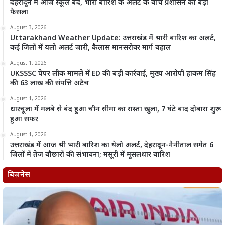
देहरादून में आज स्कूल बंद, भारी बारिश के अलर्ट के बीच प्रशासन का बड़ा
फैसला
August 3, 2026
Uttarakhand Weather Update: उत्तराखंड में भारी बारिश का अलर्ट,
कई जिलों में यलो अलर्ट जारी, कैलास मानसरोवर मार्ग बहाल
August 1, 2026
UKSSSC पेपर लीक मामले में ED की बड़ी कार्रवाई, मुख्य आरोपी हाकम सिंह
की 63 लाख की संपत्ति अटैच
August 1, 2026
धारचूला में मलबे से बंद हुआ चीन सीमा का रास्ता खुला, 7 घंटे बाद दोबारा शुरू
हुआ सफर
August 1, 2026
उत्तराखंड में आज भी भारी बारिश का येलो अलर्ट, देहरादून-नैनीताल समेत 6
जिलों में तेज बौछारों की संभावना; मसूरी में मूसलधार बारिश
बिज़नेस