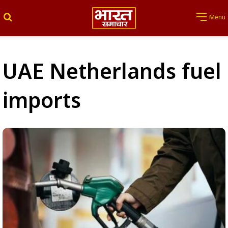
Search for
Menu
UAE Netherlands fuel
imports