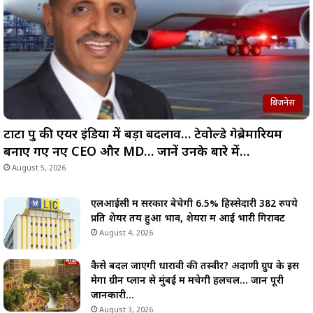
बिज़नेस
टाटा ग्रुप की एयर इंडिया में बड़ा बदलाव… टेवोल्डे गेब्रेमारियम
बनाए गए नए CEO और MD… जानें उनके बारे में…
August 5, 2026
एलआईसी में सरकार बेचेगी 6.5% हिस्सेदारी 382 रुपये
प्रति शेयर तय हुआ भाव, शेयरों में आई भारी गिरावट
August 4, 2026
कैसे बदल जाएगी धारावी की तस्वीर? अदाणी ग्रुप के इस
मेगा ग्रीन प्लान से मुंबई में मचेगी हलचल… जानें पूरी
जानकारी…
August 3, 2026