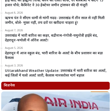
हाई कोर्ट को हल्द्वानी शिफ्ट करने का रास्ता साफ, पर बेलबाबा में कटेंगे 15
हजार पौधे; कैबिनेट ने 30 हेक्टेयर जमीन ट्रांसफर की दी मंजूरी
August 8, 2026
ऋषभ पंत ने सीएम धामी से मांगी मदद- उत्तराखंड में तीन साल से नहीं मिली
जमीन, बोले- मुफ्त नहीं, तय दरों पर खरीदना चाहता हूं!
August 7, 2026
उत्तराखंड में भारी बारिश का कहर, बद्रीनाथ-गंगोत्री-यमुनोत्री हाईवे बंद,
देहरादून-चमोली में ऑरेंज अलर्ट!
August 5, 2026
देहरादून में आज स्कूल बंद, भारी बारिश के अलर्ट के बीच प्रशासन का बड़ा
फैसला
August 3, 2026
Uttarakhand Weather Update: उत्तराखंड में भारी बारिश का अलर्ट,
कई जिलों में यलो अलर्ट जारी, कैलास मानसरोवर मार्ग बहाल
बिज़नेस