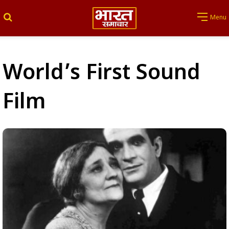
Search for
Menu
World’s First Sound
Film