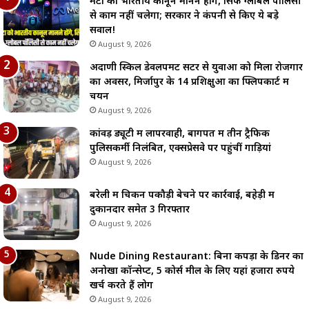
मेटा को भारतीय कानून मानने होंगे, सिर्फ ग्लोबल पॉलिसी
से काम नहीं चलेगा; सरकार ने कंपनी से किए ये बड़े
सवाल!
August 9, 2026
अदाणी स्किल डेवलपमेंट सेंटर से युवाओं को मिला रोजगार
का अवसर, मिर्जापुर के 14 प्रशिक्षुओं का फ्लिपकार्ट में
चयन
August 9, 2026
कांवड़ ड्यूटी में लापरवाही, बागपत में तीन ट्रैफिक
पुलिसकर्मी निलंबित, एक्सप्रेसवे पर पहुंचीं गाड़ियां
August 9, 2026
बरेली में चिकन पकौड़ी बेचने पर कार्रवाई, बहेड़ी में
दुकानदार समेत 3 गिरफ्तार
August 9, 2026
Nude Dining Restaurant: बिना कपड़ों के डिनर का
अनोखा कॉन्सेप्ट, 5 कोर्स मील के लिए यहां हजारों रुपये
खर्च करते हैं लोग
August 9, 2026