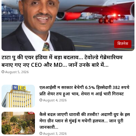
बिज़नेस
टाटा ग्रुप की एयर इंडिया में बड़ा बदलाव… टेवोल्डे गेब्रेमारियम
बनाए गए नए CEO और MD… जानें उनके बारे में…
August 5, 2026
एलआईसी में सरकार बेचेगी 6.5% हिस्सेदारी 382 रुपये
प्रति शेयर तय हुआ भाव, शेयरों में आई भारी गिरावट
August 4, 2026
कैसे बदल जाएगी धारावी की तस्वीर? अदाणी ग्रुप के इस
मेगा ग्रीन प्लान से मुंबई में मचेगी हलचल… जानें पूरी
जानकारी…
August 3, 2026