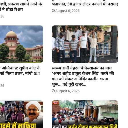
धी, प्रकरण सामने आने के
भंडाफोड़, 30 हजार लीटर नकली घी बरामद
 ने तोड़ा रिश्ता
August 6, 2026
026
्निकांड: सुप्रीम कोर्ट ने
स्वरूप रानी नेहरू चिकित्सालय का नाम
 को किया तलब, मांगी SIT
‘अमर शहीद ठाकुर रोशन सिंह’ करने की
मांग को लेकर अनिश्चितकालीन धरना
शुरू… पढ़े पूरी खब़र…
026
August 6, 2026