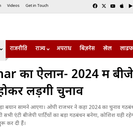
Facebook
X
YouTub
App
m
Videos
Get in Touch
राजनीति
राज्य
अपराध
बिज़नेस
खेल
लाइफ
 का ऐलान- 2024 में बीजेपी
होकर लड़ेंगी चुनाव
ड़ा बयान सामने आएगा। ओपी राजभर ने कहा 2024 का चुनाव गठबंधन
ी सभी एंटी बीजेपी पार्टियों का बड़ा गठबंधन बनेगा, कोशिश यही 
ुरू कर दी हैं।