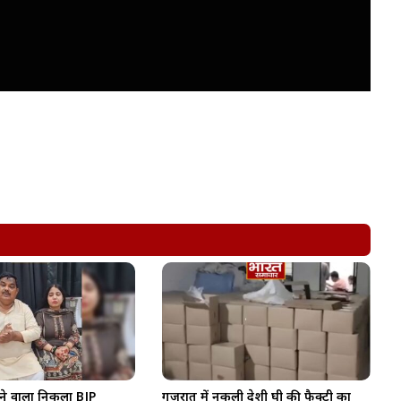
ने वाला निकला BJP
गुजरात में नकली देशी घी की फैक्ट्री का