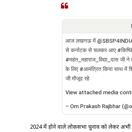
आज लखनऊ में @SBSP4INDIA के
से कर्नाटक से चलकर आए #किष्कि
#महंत_महाराज_विद्या_दास जी ने म
के लिए #आमंत्रित किया साथ में शि
जी मौजूद रहे
View attached media cont
–
Om Prakash Rajbhar (@o
2024 में होने वाले लोकसभा चुनाव को लेकर अभी 