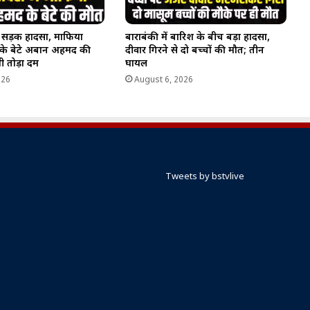
ण सड़क हादसा, माफिया
बाराबंकी में बारिश के बीच बड़ा हादसा,
े बेटे अबान अहमद की
दीवार गिरने से दो बच्चों की मौत; तीन
भी तोड़ा दम
घायल
026
August 6, 2026
Tweets by bstvlive