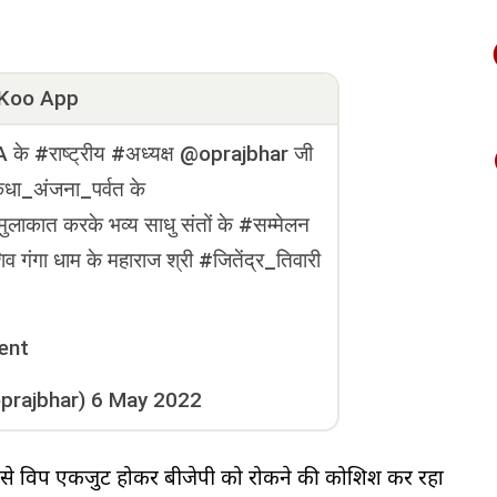
Koo App
 #राष्ट्रीय #अध्यक्ष @oprajbhar जी
ंधा_अंजना_पर्वत के
ुलाकात करके भव्य साधु संतों के #सम्मेलन
व गंगा धाम के महाराज श्री #जितेंद्र_तिवारी
ent
prajbhar)
6 May 2022
से विपक्ष एकजुट होकर बीजेपी को रोकने की कोशिश कर रहा