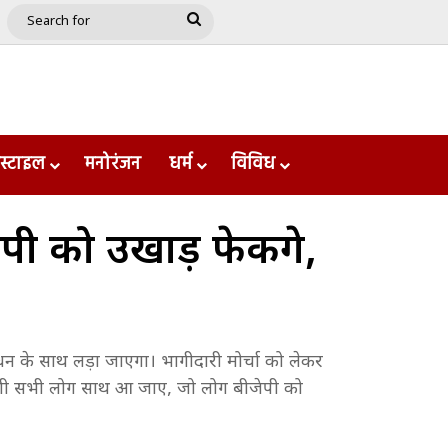
e
le
Google Play
Search
for
स्टाइल
मनोरंजन
धर्म
विविध
 को उखाड़ फेकेंगे,
 के साथ लड़ा जाएगा। भागीदारी मोर्चा को लेकर
रहेगी सभी लोग साथ आ जाए, जो लोग बीजेपी को