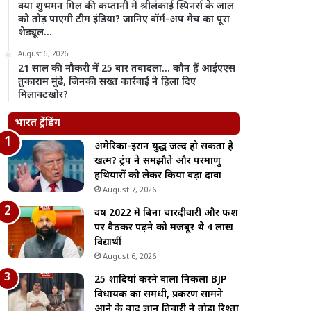
क्या शुभमन गिल की कप्तानी में श्रीलंकाई स्पिनर्स के जाल
को तोड़ पाएगी टीम इंडिया? जानिए वॉर्म-अप मैच का पूरा
शेड्यूल…
August 6, 2026
21 साल की नौकरी में 25 बार तबादला… कौन हैं आईएएस
तुकाराम मुंढे, जिनकी सख्त कार्रवाई ने हिला दिए
मिलावटखोर?
भारत ट्रेंडिंग
अमेरिका-ईरान युद्ध जल्द हो सकता है
खत्म? ट्रंप ने समझौते और परमाणु
हथियारों को लेकर किया बड़ा दावा
August 7, 2026
वर्ष 2022 में बिना चारदीवारी और फर्श
पर बैठकर पढ़ने को मजबूर थे 4 लाख
विद्यार्थी
August 6, 2026
25 शादियां करने वाला निकला BJP
विधायक का समधी, प्रकरण सामने
आने के बाद ज्ञान तिवारी ने तोड़ा रिश्ता