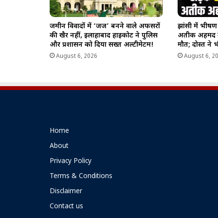
जमीन विवादों में ‘जज’ बनने वाले अफसरों
झांसी में भीष
की खैर नहीं, इलाहाबाद हाईकोर्ट ने पुलिस
अतीक अहमद क
और प्रशासन को दिया सख्त अल्टीमेटम!
मौत; दोस्त ने 
August 6, 2026
August 6, 2
Home
About
Privacy Policy
Terms & Conditions
Disclaimer
Contact us