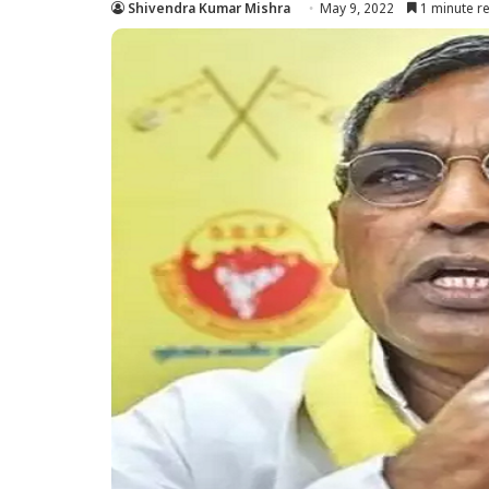
Shivendra Kumar Mishra
May 9, 2022
1 minute r