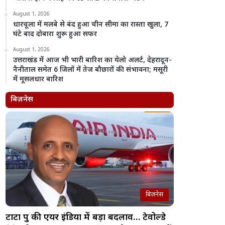
August 1, 2026
धारचूला में मलबे से बंद हुआ चीन सीमा का रास्ता खुला, 7
घंटे बाद दोबारा शुरू हुआ सफर
August 1, 2026
उत्तराखंड में आज भी भारी बारिश का येलो अलर्ट, देहरादून-
नैनीताल समेत 6 जिलों में तेज बौछारों की संभावना; मसूरी
में मूसलधार बारिश
बिज़नेस
बिज़नेस
टाटा ग्रुप की एयर इंडिया में बड़ा बदलाव… टेवोल्डे