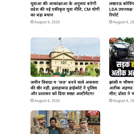
युवाओं की आकांक्षाओं के अनुरूप बनेगी
लखनऊ कोचिंग अग
प्रदेश की नई एकीकृत युवा नीति, CM योगी
LDA उपाध्यक्ष
का बड़ा बयान
रिपोर्ट
August 6, 2026
August 6, 2
जमीन विवादों में ‘जज’ बनने वाले अफसरों
झांसी में भीष
की खैर नहीं, इलाहाबाद हाईकोर्ट ने पुलिस
अतीक अहमद क
और प्रशासन को दिया सख्त अल्टीमेटम!
मौत; दोस्त ने 
August 6, 2026
August 6, 2