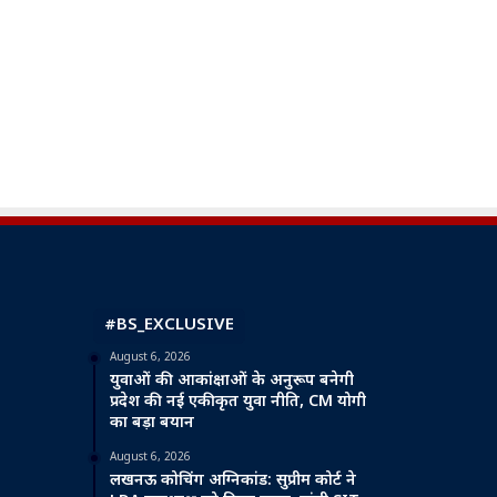
#BS_EXCLUSIVE
August 6, 2026
युवाओं की आकांक्षाओं के अनुरूप बनेगी
प्रदेश की नई एकीकृत युवा नीति, CM योगी
का बड़ा बयान
August 6, 2026
लखनऊ कोचिंग अग्निकांड: सुप्रीम कोर्ट ने