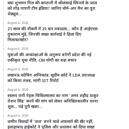
क्या शुभमन गिल की कप्तानी में श्रीलंकाई स्पिनर्स के जाल
को तोड़ पाएगी टीम इंडिया? जानिए वॉर्म-अप मैच का पूरा
शेड्यूल…
August 6, 2026
21 साल की नौकरी में 25 बार तबादला… कौन हैं आईएएस
तुकाराम मुंढे, जिनकी सख्त कार्रवाई ने हिला दिए
मिलावटखोर?
August 6, 2026
युवाओं की आकांक्षाओं के अनुरूप बनेगी प्रदेश की नई
एकीकृत युवा नीति, CM योगी का बड़ा बयान
August 6, 2026
लखनऊ कोचिंग अग्निकांड: सुप्रीम कोर्ट ने LDA उपाध्यक्ष
को किया तलब, मांगी SIT रिपोर्ट
August 6, 2026
स्वरूप रानी नेहरू चिकित्सालय का नाम ‘अमर शहीद ठाकुर
रोशन सिंह’ करने की मांग को लेकर अनिश्चितकालीन धरना
शुरू… पढ़े पूरी खब़र…
August 6, 2026
जमीन विवादों में ‘जज’ बनने वाले अफसरों की खैर नहीं,
इलाहाबाद हाईकोर्ट ने पुलिस और प्रशासन को दिया सख्त