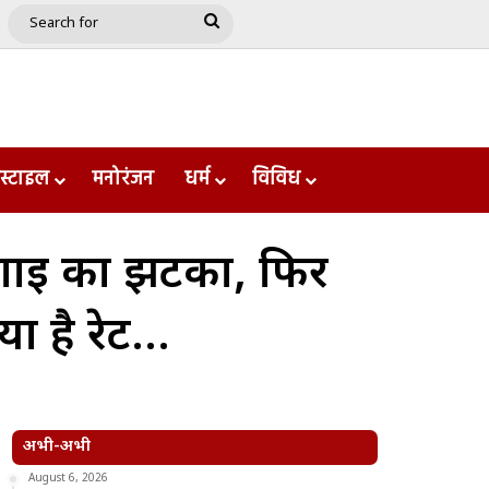
e
le
Google Play
Search
for
स्टाइल
मनोरंजन
धर्म
विविध
गाई का झटका, फिर
या है रेट…
अभी-अभी
August 6, 2026