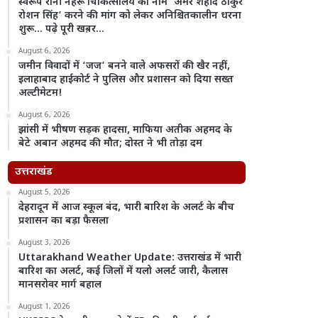
स्वरूप रानी नेहरू चिकित्सालय का नाम ‘अमर शहीद ठाकुर
रोशन सिंह’ करने की मांग को लेकर अनिश्चितकालीन धरना
शुरू… पढ़े पूरी खब़र…
August 6, 2026
जमीन विवादों में ‘जज’ बनने वाले अफसरों की खैर नहीं,
इलाहाबाद हाईकोर्ट ने पुलिस और प्रशासन को दिया सख्त
अल्टीमेटम!
August 6, 2026
झांसी में भीषण सड़क हादसा, माफिया अतीक अहमद के
बेटे अबान अहमद की मौत; दोस्त ने भी तोड़ा दम
उत्तराखंड
August 5, 2026
देहरादून में आज स्कूल बंद, भारी बारिश के अलर्ट के बीच
प्रशासन का बड़ा फैसला
August 3, 2026
Uttarakhand Weather Update: उत्तराखंड में भारी
बारिश का अलर्ट, कई जिलों में यलो अलर्ट जारी, कैलास
मानसरोवर मार्ग बहाल
August 1, 2026