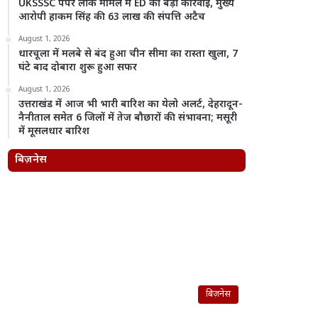
UKSSSC पेपर लीक मामले में ED की बड़ी कार्रवाई, मुख्य
आरोपी हाकम सिंह की 63 लाख की संपत्ति अटैच
August 1, 2026
धारचूला में मलबे से बंद हुआ चीन सीमा का रास्ता खुला, 7
घंटे बाद दोबारा शुरू हुआ सफर
August 1, 2026
उत्तराखंड में आज भी भारी बारिश का येलो अलर्ट, देहरादून-
नैनीताल समेत 6 जिलों में तेज बौछारों की संभावना; मसूरी
में मूसलधार बारिश
बिज़नेस
बिज़नेस