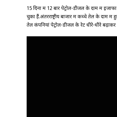
15 दिनों में 12 बार पेट्रोल-डीजल के दाम में इजा
चुका हैं.अंतरराष्ट्रीय बाजार में कच्चे तेल के दाम
तेल कंपनियां पेट्रोल-डीजल के रेट धीरे-धीरे बढ़