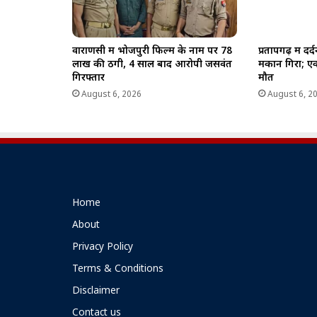
वाराणसी में भोजपुरी फिल्म के नाम पर 78
प्रतापगढ़ में द
लाख की ठगी, 4 साल बाद आरोपी जसवंत
मकान गिरा; एक
गिरफ्तार
मौत
August 6, 2026
August 6, 2
Home
About
Privacy Policy
Terms & Conditions
Disclaimer
Contact us