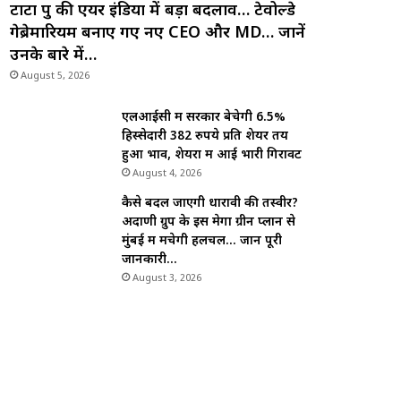
टाटा ग्रुप की एयर इंडिया में बड़ा बदलाव… टेवोल्डे
गेब्रेमारियम बनाए गए नए CEO और MD… जानें
उनके बारे में…
August 5, 2026
एलआईसी में सरकार बेचेगी 6.5%
हिस्सेदारी 382 रुपये प्रति शेयर तय
हुआ भाव, शेयरों में आई भारी गिरावट
August 4, 2026
कैसे बदल जाएगी धारावी की तस्वीर?
अदाणी ग्रुप के इस मेगा ग्रीन प्लान से
मुंबई में मचेगी हलचल… जानें पूरी
जानकारी…
August 3, 2026