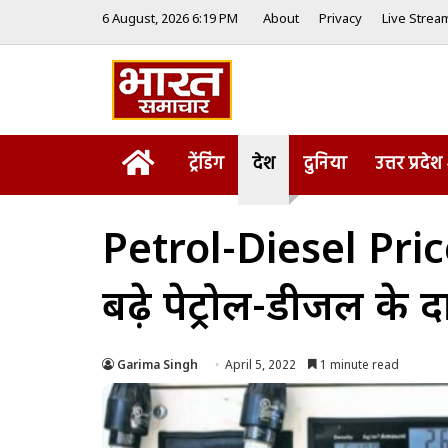
6 August, 2026 6:19 PM
About
Privacy
Live Strea
Home
ट्रेंडिंग
देश
दुनिया
उत्तर प्रदेश
Petrol-Diesel Pri
बढ़े पेट्रोल-डीजल के
Garima Singh
April 5, 2022
1 minute read