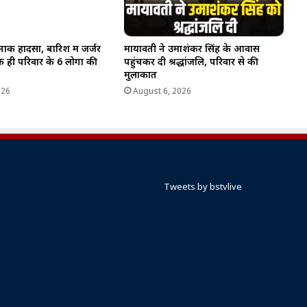
र्दनाक हादसा, बारिश में जर्जर
मायावती ने उमाशंकर सिंह के आवास
 ही परिवार के 6 लोगों की
पहुंचकर दी श्रद्धांजलि, परिवार से की
मुलाकात
026
August 6, 2026
Tweets by bstvlive