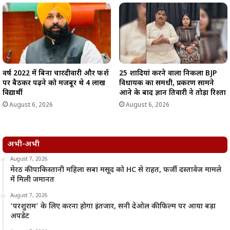
वर्ष 2022 में बिना चारदीवारी और फर्श
25 शादियां करने वाला निकला BJP
पर बैठकर पढ़ने को मजबूर थे 4 लाख
विधायक का समधी, प्रकरण सामने
विद्यार्थी
आने के बाद ज्ञान तिवारी ने तोड़ा रिश्ता
August 6, 2026
August 6, 2026
अभी-अभी
August 7, 2026
मेरठ की पाकिस्तानी महिला सबा मसूद को HC से राहत, फर्जी दस्तावेज मामले
में मिली जमानत
August 7, 2026
‘परशुराम’ के लिए करना होगा इंतजार, सनी देओल की फिल्म पर आया बड़ा
अपडेट