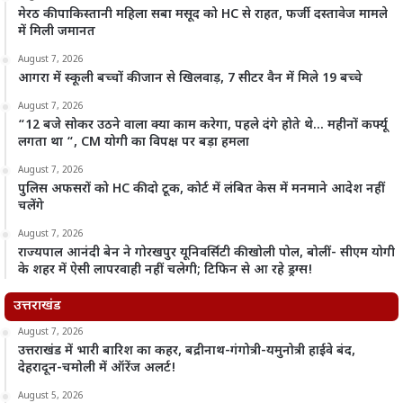
मेरठ की पाकिस्तानी महिला सबा मसूद को HC से राहत, फर्जी दस्तावेज मामले
में मिली जमानत
August 7, 2026
आगरा में स्कूली बच्चों की जान से खिलवाड़, 7 सीटर वैन में मिले 19 बच्चे
August 7, 2026
“12 बजे सोकर उठने वाला क्या काम करेगा, पहले दंगे होते थे… महीनों कर्फ्यू
लगता था “, CM योगी का विपक्ष पर बड़ा हमला
August 7, 2026
पुलिस अफसरों को HC की दो टूक, कोर्ट में लंबित केस में मनमाने आदेश नहीं
चलेंगे
August 7, 2026
राज्यपाल आनंदी बेन ने गोरखपुर यूनिवर्सिटी की खोली पोल, बोलीं- सीएम योगी
के शहर में ऐसी लापरवाही नहीं चलेगी; टिफिन से आ रहे ड्रग्स!
उत्तराखंड
August 7, 2026
उत्तराखंड में भारी बारिश का कहर, बद्रीनाथ-गंगोत्री-यमुनोत्री हाईवे बंद,
देहरादून-चमोली में ऑरेंज अलर्ट!
August 5, 2026