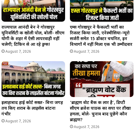
राज्यपाल आनंदी बेन ने गोरखपुर
एम्स गोरखपुर ने फैकल्टी भर्ती का
यूनिवर्सिटी की खोली पोल, बोलीं- सीएम
रिजल्ट किया जारी, एनेस्थीसिया-न्यूरो
योगी के शहर में ऐसी लापरवाही नहीं
सर्जरी समेत 15 डॉक्टर चयनित, इन
चलेगी; टिफिन से आ रहे ड्रग्स!
विभागों में नहीं मिला एक भी उम्मीदवार
August 7, 2026
August 7, 2026
इलाहाबाद हाई कोर्ट सख्त- बिना जगह
‘ब्राह्मण वोट बैंक की लार है’, डिप्टी
तय किए शराब के लाइसेंस बांटना
सीएम ब्रजेश पाठक का सपा पर तीखा
गंभीर
हमला, बोले- चुनाव बाद पूछेंगे कौन
ब्राह्मण?
August 7, 2026
August 7, 2026