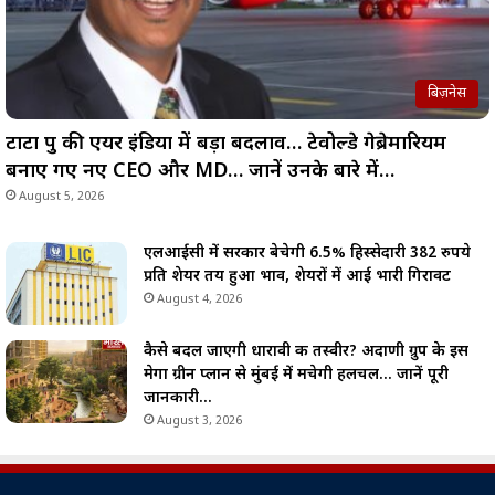
बिज़नेस
टाटा ग्रुप की एयर इंडिया में बड़ा बदलाव… टेवोल्डे गेब्रेमारियम
बनाए गए नए CEO और MD… जानें उनके बारे में…
August 5, 2026
एलआईसी में सरकार बेचेगी 6.5% हिस्सेदारी 382 रुपये
प्रति शेयर तय हुआ भाव, शेयरों में आई भारी गिरावट
August 4, 2026
कैसे बदल जाएगी धारावी की तस्वीर? अदाणी ग्रुप के इस
मेगा ग्रीन प्लान से मुंबई में मचेगी हलचल… जानें पूरी
जानकारी…
August 3, 2026