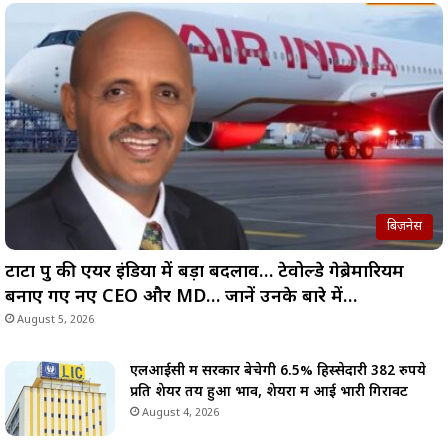
बिज़नेस
टाटा ग्रुप की एयर इंडिया में बड़ा बदलाव… टेवोल्डे गेब्रेमारियम
बनाए गए नए CEO और MD… जानें उनके बारे में…
August 5, 2026
एलआईसी में सरकार बेचेगी 6.5% हिस्सेदारी 382 रुपये
प्रति शेयर तय हुआ भाव, शेयरों में आई भारी गिरावट
August 4, 2026