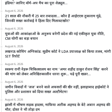
इंडिया? जानिए वॉर्म-अप मैच का पूरा शेड्यूल…
August 6, 2026
21 साल की नौकरी में 25 बार तबादला… कौन हैं आईएएस तुकाराम मुंढे,
जिनकी सख्त कार्रवाई ने हिला दिए मिलावटखोर?
August 6, 2026
युवाओं की आकांक्षाओं के अनुरूप बनेगी प्रदेश की नई एकीकृत युवा नीति,
CM योगी का बड़ा बयान
August 6, 2026
लखनऊ कोचिंग अग्निकांड: सुप्रीम कोर्ट ने LDA उपाध्यक्ष को किया तलब, मांगी
SIT रिपोर्ट
August 6, 2026
स्वरूप रानी नेहरू चिकित्सालय का नाम ‘अमर शहीद ठाकुर रोशन सिंह’ करने
की मांग को लेकर अनिश्चितकालीन धरना शुरू… पढ़े पूरी खब़र…
August 6, 2026
जमीन विवादों में ‘जज’ बनने वाले अफसरों की खैर नहीं, इलाहाबाद हाईकोर्ट ने
पुलिस और प्रशासन को दिया सख्त अल्टीमेटम!
August 6, 2026
झांसी में भीषण सड़क हादसा, माफिया अतीक अहमद के बेटे अबान अहमद की
मौत; दोस्त ने भी तोड़ा दम