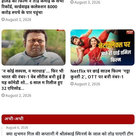
हॉलैंड की फिल्म ने तोड़े कमाई के सभी
August 3, 2026
रिकॉर्ड, वर्ल्डवाइड कलेक्शन 8000
करोड़ रुपये के पार पहुंचा
August 3, 2026
‘न कोई सस्पेंस, न मारधाड़’… फिर भी
Netflix पर छाई साउथ फिल्म ‘गट्टा
भारत की नंबर-1 वेब सीरीज बनी हुई है
कुश्ती 2’, OTT पर बनी नंबर-1
यह कॉमेडी शो… 6 साल में रिलीज हुए
August 2, 2026
32 एपिसोड…
August 2, 2026
अभी-अभी
August 6, 2026
क्या शुभमन गिल की कप्तानी में श्रीलंकाई स्पिनर्स के जाल को तोड़ पाएगी टीम