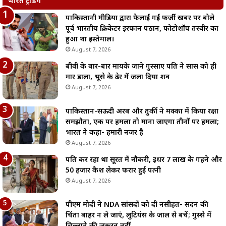
भारत ट्रेंडिंग
पाकिस्तानी मीडिया द्वारा फैलाई गई फर्जी खबर पर बोले
पूर्व भारतीय क्रिकेटर इरफान पठान, फोटोशॉप तस्वीर का
हुआ था इस्तेमाल।
August 7, 2026
बीवी के बार-बार मायके जाने गुस्साए पति ने सास को ही
मार डाला, भूसे के ढेर में जला दिया शव
August 7, 2026
पाकिस्तान-सऊदी अरब और तुर्की ने मक्का में किया रक्षा
समझौता, एक पर हमला तो माना जाएगा तीनों पर हमला;
भारत ने कहा- हमारी नजर है
August 7, 2026
पति कर रहा था सूरत में नौकरी, इधर 7 लाख के गहने और
50 हजार कैश लेकर फरार हुई पत्नी
August 7, 2026
पीएम मोदी ने NDA सांसदों को दी नसीहत- सदन की
चिंता बाहर न ले जाएं, लुटियंस के जाल से बचें; गुस्से में