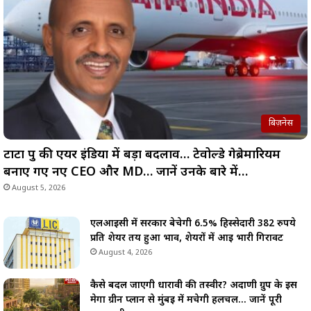
बिज़नेस
टाटा ग्रुप की एयर इंडिया में बड़ा बदलाव… टेवोल्डे गेब्रेमारियम
बनाए गए नए CEO और MD… जानें उनके बारे में…
August 5, 2026
एलआईसी में सरकार बेचेगी 6.5% हिस्सेदारी 382 रुपये
प्रति शेयर तय हुआ भाव, शेयरों में आई भारी गिरावट
August 4, 2026
कैसे बदल जाएगी धारावी की तस्वीर? अदाणी ग्रुप के इस
मेगा ग्रीन प्लान से मुंबई में मचेगी हलचल… जानें पूरी