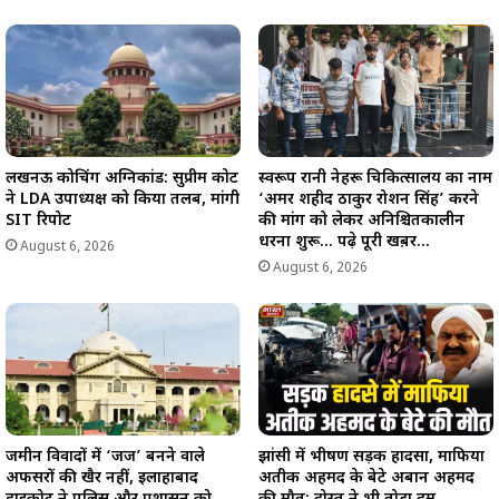
लखनऊ कोचिंग अग्निकांड: सुप्रीम कोर्ट
स्वरूप रानी नेहरू चिकित्सालय का नाम
ने LDA उपाध्यक्ष को किया तलब, मांगी
‘अमर शहीद ठाकुर रोशन सिंह’ करने
SIT रिपोर्ट
की मांग को लेकर अनिश्चितकालीन
धरना शुरू… पढ़े पूरी खब़र…
August 6, 2026
August 6, 2026
जमीन विवादों में ‘जज’ बनने वाले
झांसी में भीषण सड़क हादसा, माफिया
अफसरों की खैर नहीं, इलाहाबाद
अतीक अहमद के बेटे अबान अहमद