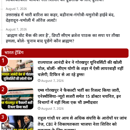
शिकायतकर्ता भाजपा नेता शिशिर को पूछताछ के लिए बुलाया!
August 7, 2026
उत्तराखंड में भारी बारिश का कहर, बद्रीनाथ-गंगोत्री-यमुनोत्री हाईवे बंद,
देहरादून-चमोली में ऑरेंज अलर्ट!
August 7, 2026
‘ब्राह्मण वोट बैंक की लार है’, डिप्टी सीएम ब्रजेश पाठक का सपा पर तीखा
हमला, बोले- चुनाव बाद पूछेंगे कौन ब्राह्मण?
भारत ट्रेंडिंग
राज्यपाल आनंदी बेन ने गोरखपुर यूनिवर्सिटी की खोली
पोल, बोलीं- सीएम योगी के शहर में ऐसी लापरवाही नहीं
चलेगी; टिफिन से आ रहे ड्रग्स!
August 7, 2026
एम्स गोरखपुर ने फैकल्टी भर्ती का रिजल्ट किया जारी,
एनेस्थीसिया-न्यूरो सर्जरी समेत 15 डॉक्टर चयनित, इन
विभागों में नहीं मिला एक भी उम्मीदवार
August 7, 2026
राहुल गांधी पर आय से अधिक संपत्ति के आरोपों पर जांच
तेज, CBI ने शिकायतकर्ता भाजपा नेता शिशिर को