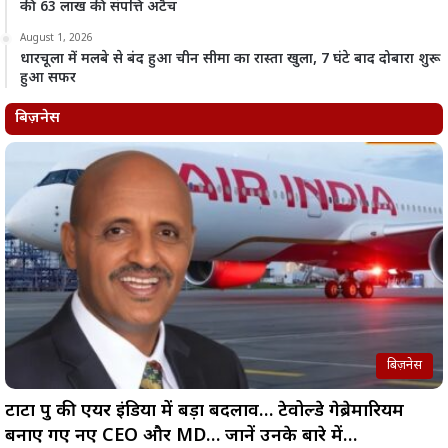
की 63 लाख की संपत्ति अटैच
August 1, 2026
धारचूला में मलबे से बंद हुआ चीन सीमा का रास्ता खुला, 7 घंटे बाद दोबारा शुरू
हुआ सफर
बिज़नेस
बिज़नेस
टाटा ग्रुप की एयर इंडिया में बड़ा बदलाव… टेवोल्डे गेब्रेमारियम
बनाए गए नए CEO और MD… जानें उनके बारे में…