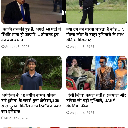
‘काफ़ी तरक्की हुई है, अगले 48 घंटों में
क्या ट्रंप को मारना चाहता है कोई .. ?,
स्थिति साफ हो जाएगी’… डोनाल्ड ट्रंप
गोल्फ कोर्स के बाहर हथियारों के साथ
का बड़ा बयान…
संदिग्ध गिरफ्तार
August 5, 2026
August 5, 2026
अमेरिका के 18 वर्षीय नाथन थॉमस
‘देसी ब्लिंग’ कपल सतीश सनपाल और
बने दुनिया के सबसे युवा प्रोफेसर,306
तबिंदा की बढ़ीं मुश्किलें, UAE में
साल पुराना गिनीज वर्ल्ड रिकॉर्ड तोड़कर
संपत्तियां फ्रीज
रचा इतिहास
August 4, 2026
August 4, 2026