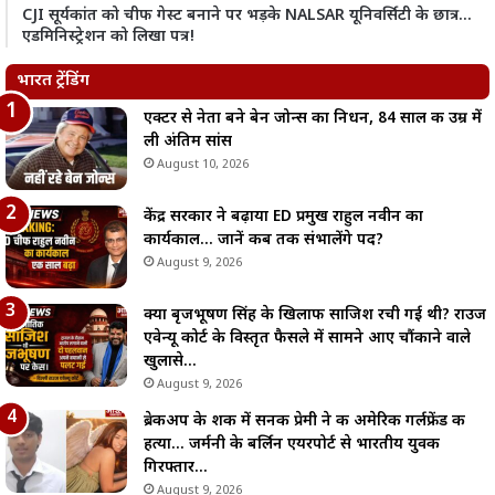
CJI सूर्यकांत को चीफ गेस्ट बनाने पर भड़के NALSAR यूनिवर्सिटी के छात्र…
एडमिनिस्ट्रेशन को लिखा पत्र!
भारत ट्रेंडिंग
एक्टर से नेता बने बेन जोन्स का निधन, 84 साल की उम्र में
ली अंतिम सांस
August 10, 2026
केंद्र सरकार ने बढ़ाया ED प्रमुख राहुल नवीन का
कार्यकाल… जानें कब तक संभालेंगे पद?
August 9, 2026
क्या बृजभूषण सिंह के खिलाफ साजिश रची गई थी? राउज
एवेन्यू कोर्ट के विस्तृत फैसले में सामने आए चौंकाने वाले
खुलासे…
August 9, 2026
ब्रेकअप के शक में सनकी प्रेमी ने की अमेरिकी गर्लफ्रेंड की
हत्या… जर्मनी के बर्लिन एयरपोर्ट से भारतीय युवक
गिरफ्तार…
August 9, 2026