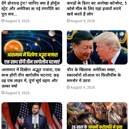
देंगे डोनाल्ड ट्रंप? जानिए क्या है होर्मुज
कपड़ों के डिनर का अनोखा कॉन्सेप्ट, 5
स्ट्रेट और अमेरिका की नई रणनीति का
कोर्स मील के लिए यहां हजारों रुपये
पूरा सच…
खर्च करते हैं लोग
August 9, 2026
August 9, 2026
आसमान में दिखेगा अद्भुत नजारा, एक
चीन के खिलाफ अमेरिका सख्त,
साथ होंगी तीन खगोलीय घटनाएं; छह
स्कारबोरो शोआल पर फिलीपींस के
ग्रह एक लाइन में, पूर्ण सूर्य ग्रहण और
समर्थन में उतरा
उल्का वर्षा
August 9, 2026
August 9, 2026