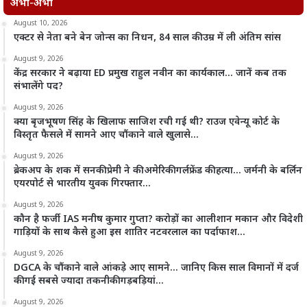
अभी-अभी
August 10, 2026
एक्टर से नेता बने बेन जोन्स का निधन, 84 साल की उम्र में ली अंतिम सांस
August 9, 2026
केंद्र सरकार ने बढ़ाया ED प्रमुख राहुल नवीन का कार्यकाल… जानें कब तक
संभालेंगे पद?
August 9, 2026
क्या बृजभूषण सिंह के खिलाफ साजिश रची गई थी? राउज एवेन्यू कोर्ट के
विस्तृत फैसले में सामने आए चौंकाने वाले खुलासे…
August 9, 2026
ब्रेकअप के शक में सनकी प्रेमी ने की अमेरिकी गर्लफ्रेंड की हत्या… जर्मनी के बर्लिन
एयरपोर्ट से भारतीय युवक गिरफ्तार…
August 9, 2026
कौन है फर्जी IAS मनीष कुमार गुप्ता? करोड़ों का आलीशान मकान और विदेशी
गाड़ियों के साथ कैसे हुआ इस शातिर नटवरलाल का पर्दाफाश…
August 9, 2026
DGCA के चौंकाने वाले आंकड़े आए सामने… जानिए किस साल विमानों में दर्ज
की गईं सबसे ज्यादा तकनीकी गड़बड़ियां…
August 9, 2026