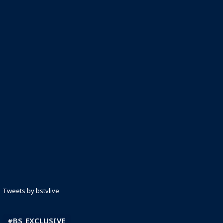
Tweets by bstvlive
#BS_EXCLUSIVE