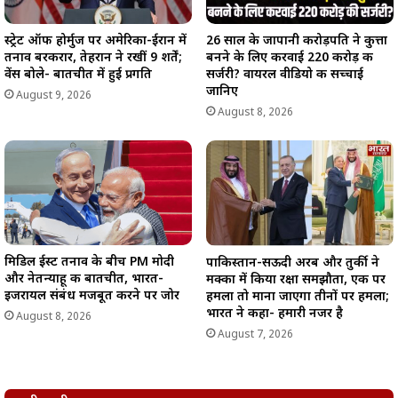
स्ट्रेट ऑफ होर्मुज पर अमेरिका-ईरान में
26 साल के जापानी करोड़पति ने कुत्ता
तनाव बरकरार, तेहरान ने रखीं 9 शर्तें;
बनने के लिए करवाई 220 करोड़ की
वेंस बोले- बातचीत में हुई प्रगति
सर्जरी? वायरल वीडियो की सच्चाई
जानिए
August 9, 2026
August 8, 2026
मिडिल ईस्ट तनाव के बीच PM मोदी
पाकिस्तान-सऊदी अरब और तुर्की ने
और नेतन्याहू की बातचीत, भारत-
मक्का में किया रक्षा समझौता, एक पर
इजरायल संबंध मजबूत करने पर जोर
हमला तो माना जाएगा तीनों पर हमला;
भारत ने कहा- हमारी नजर है
August 8, 2026
August 7, 2026