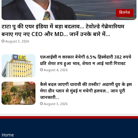
बिज़नेस
टाटा ग्रुप की एयर इंडिया में बड़ा बदलाव… टेवोल्डे गेब्रेमारियम
बनाए गए नए CEO और MD… जानें उनके बारे में…
August 5, 2026
एलआईसी में सरकार बेचेगी 6.5% हिस्सेदारी 382 रुपये
प्रति शेयर तय हुआ भाव, शेयरों में आई भारी गिरावट
August 4, 2026
कैसे बदल जाएगी धारावी की तस्वीर? अदाणी ग्रुप के इस
मेगा ग्रीन प्लान से मुंबई में मचेगी हलचल… जानें पूरी
जानकारी…
August 3, 2026
Home