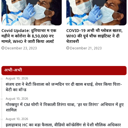
Covid Update: दुनियाभर में एक
COVID-19 अभी भी ग्लोबल खतरा,
महीने में कोरोना के 8,50,000 नए
WHO की पूर्व चीफ साइंटिस्ट ने दी
मामले, WHO ने जारी किया अलर्ट
चेतावनी
December 23, 2023
December 21, 2023
अभी-अभी
August 10, 2026
संजय दत्त ने बेटी त्रिशाला को जन्मदिन पर दी खास बधाई, शेयर किया पिता-
बेटी का बॉन्ड
August 10, 2026
गोरखपुर में CM योगी ने निकाली तिरंगा यात्रा, ‘हर घर तिरंगा’ अभियान में हुए
शामिल
August 10, 2026
इलाहाबाद HC का बड़ा फैसला, वीडियो कॉन्फ्रेंसिंग से पेशी मौलिक अधिकार