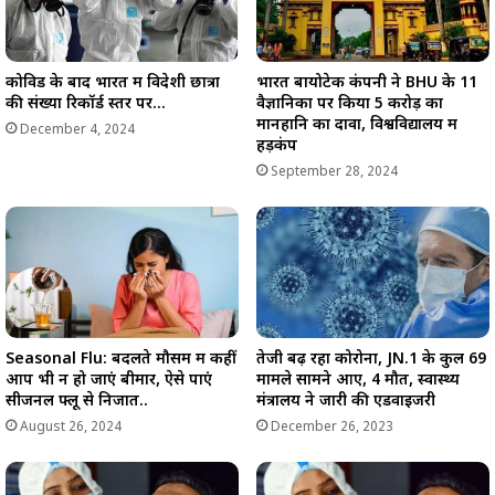
कोविड के बाद भारत में विदेशी छात्रों
भारत बायोटेक कंपनी ने BHU के 11
की संख्या रिकॉर्ड स्तर पर…
वैज्ञानिकों पर किया 5 करोड़ का
मानहानि का दावा, विश्वविद्यालय में
December 4, 2024
हड़कंप
September 28, 2024
Seasonal Flu: बदलते मौसम में कहीं
तेजी बढ़ रहा कोरोना, JN.1 के कुल 69
आप भी न हो जाएं बीमार, ऐसे पाएं
मामले सामने आए, 4 मौतें, स्वास्थ्य
सीजनल फ्लू से निजात..
मंत्रालय ने जारी की एडवाइजरी
August 26, 2024
December 26, 2023