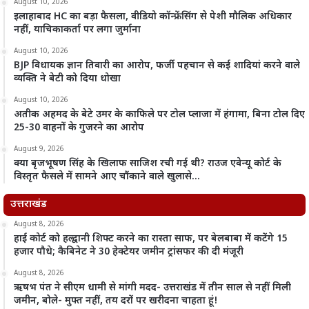
August 10, 2026
इलाहाबाद HC का बड़ा फैसला, वीडियो कॉन्फ्रेंसिंग से पेशी मौलिक अधिकार
नहीं, याचिकाकर्ता पर लगा जुर्माना
August 10, 2026
BJP विधायक ज्ञान तिवारी का आरोप, फर्जी पहचान से कई शादियां करने वाले
व्यक्ति ने बेटी को दिया धोखा
August 10, 2026
अतीक अहमद के बेटे उमर के काफिले पर टोल प्लाजा में हंगामा, बिना टोल दिए
25-30 वाहनों के गुजरने का आरोप
August 9, 2026
क्या बृजभूषण सिंह के खिलाफ साजिश रची गई थी? राउज एवेन्यू कोर्ट के
विस्तृत फैसले में सामने आए चौंकाने वाले खुलासे…
उत्तराखंड
August 8, 2026
हाई कोर्ट को हल्द्वानी शिफ्ट करने का रास्ता साफ, पर बेलबाबा में कटेंगे 15
हजार पौधे; कैबिनेट ने 30 हेक्टेयर जमीन ट्रांसफर की दी मंजूरी
August 8, 2026
ऋषभ पंत ने सीएम धामी से मांगी मदद- उत्तराखंड में तीन साल से नहीं मिली
जमीन, बोले- मुफ्त नहीं, तय दरों पर खरीदना चाहता हूं!