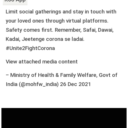
Limit social gatherings and stay in touch with
your loved ones through virtual platforms.
Safety comes first. Remember, Safai, Dawai,
Kadai, Jeetenge corona se ladai.
#Unite2FightCorona
View attached media content
–
Ministry of Health & Family Welfare, Govt of
India (@mohfw_india)
26 Dec 2021