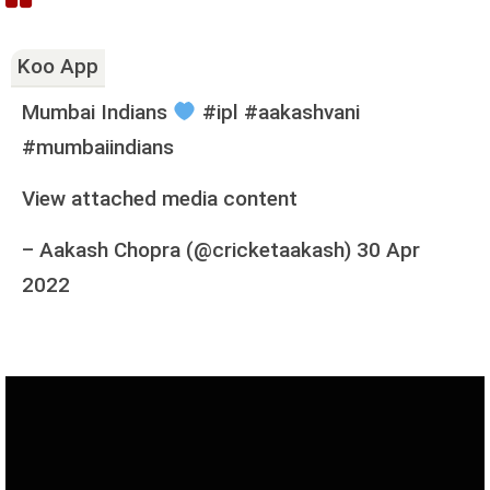
Koo App
Mumbai Indians
#ipl #aakashvani
#mumbaiindians
View attached media content
–
Aakash Chopra (@cricketaakash)
30 Apr
2022