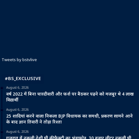
Tweets by bstvlive
#BS_EXCLUSIVE
August 6, 2026
वर्ष 2022 में बिना चारदीवारी और फर्श पर बैठकर पढ़ने को मजबूर थे 4 लाख
विद्यार्थी
August 6, 2026
25 शादियां करने वाला निकला BJP विधायक का समधी, प्रकरण सामने आने
के बाद ज्ञान तिवारी ने तोड़ा रिश्ता
August 6, 2026
गुजरात में नकली देशी घी की फैक्ट्री का भंडाफोड़, 30 हजार लीटर नकली घी