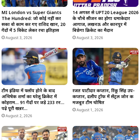
MI London vs Super Giants
14 अगस्त से UPT20 League 2026
The Hundred: जो कोई नहीं कर
के चौथे सीजन का होगा धमाकेदार
सका वो काम कर गए राशिद खान, 20
आगाज, लखनऊ और कानपुर में
गेंदों में 5 विकेट लेकर रचा इतिहास
बिछेगा क्रिकेट का मैदान
August 3, 2026
August 3, 2026
टीम इंडिया में फ्लॉप होने के बाद
रजत पाटीदार कप्तान, रिंकू सिंह उप-
अभिषेक शर्मा का घरेलू क्रिकेट में
कप्तान, दलीप ट्रॉफी में सेंट्रल जोन की
कोहराम… 91 गेंदों पर जड़े 233 रन…
मजबूत टीम घोषित
पढ़े पूरी खब़र…
August 1, 2026
August 2, 2026