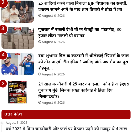
25 शादियां करने वाला निकला BJP विधायक का समधी,
प्रकरण सामने आने के बाद ज्ञान तिवारी ने तोड़ा रिश्ता
August 6, 2026
गुजरात में नकली देशी घी की फैक्ट्री का भंडाफोड़, 30
हजार लीटर नकली घी बरामद
August 6, 2026
क्या शुभमन गिल की कप्तानी में श्रीलंकाई स्पिनर्स के जाल
को तोड़ पाएगी टीम इंडिया? जानिए वॉर्म-अप मैच का पूरा
शेड्यूल…
August 6, 2026
21 साल की नौकरी में 25 बार तबादला… कौन हैं आईएएस
तुकाराम मुंढे, जिनकी सख्त कार्रवाई ने हिला दिए
मिलावटखोर?
August 6, 2026
उत्तर प्रदेश
August 6, 2026
वर्ष 2022 में बिना चारदीवारी और फर्श पर बैठकर पढ़ने को मजबूर थे 4 लाख