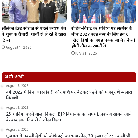
श्रीलंका टेस्ट सीरीज से पहले ऋषभ पंत
रोहित-विराट के भविष्य पर सस्पेंस के
ने शुरू की तैयारी, धोनी से ले रहे हैं खास
बीच 2027 वर्ल्ड कप के लिए इन 6
टिप्स
खिलाड़ियों की जगह पक्की,जानिए कैसी
होगी टीम की रणनीति
August 1, 2026
July 31, 2026
अभी-अभी
August 6, 2026
वर्ष 2022 में बिना चारदीवारी और फर्श पर बैठकर पढ़ने को मजबूर थे 4 लाख
विद्यार्थी
August 6, 2026
25 शादियां करने वाला निकला BJP विधायक का समधी, प्रकरण सामने आने
के बाद ज्ञान तिवारी ने तोड़ा रिश्ता
August 6, 2026
गुजरात में नकली देशी घी की फैक्ट्री का भंडाफोड़, 30 हजार लीटर नकली घी