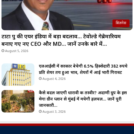
बिज़नेस
टाटा ग्रुप की एयर इंडिया में बड़ा बदलाव… टेवोल्डे गेब्रेमारियम
बनाए गए नए CEO और MD… जानें उनके बारे में…
August 5, 2026
एलआईसी में सरकार बेचेगी 6.5% हिस्सेदारी 382 रुपये
प्रति शेयर तय हुआ भाव, शेयरों में आई भारी गिरावट
August 4, 2026
कैसे बदल जाएगी धारावी की तस्वीर? अदाणी ग्रुप के इस
मेगा ग्रीन प्लान से मुंबई में मचेगी हलचल… जानें पूरी
जानकारी…
August 3, 2026