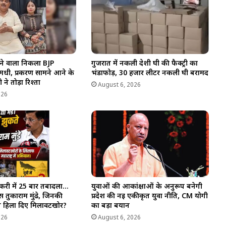
ने वाला निकला BJP
गुजरात में नकली देशी घी की फैक्ट्री का
धी, प्रकरण सामने आने के
भंडाफोड़, 30 हजार लीटर नकली घी बरामद
 ने तोड़ा रिश्ता
August 6, 2026
026
करी में 25 बार तबादला…
युवाओं की आकांक्षाओं के अनुरूप बनेगी
 तुकाराम मुंढे, जिनकी
प्रदेश की नई एकीकृत युवा नीति, CM योगी
 ने हिला दिए मिलावटखोर?
का बड़ा बयान
026
August 6, 2026