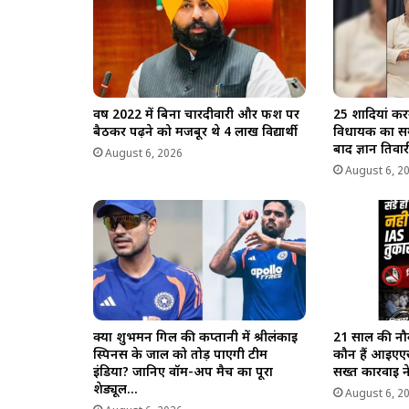
वर्ष 2022 में बिना चारदीवारी और फर्श पर
25 शादियां कर
बैठकर पढ़ने को मजबूर थे 4 लाख विद्यार्थी
विधायक का सम
बाद ज्ञान तिवारी
August 6, 2026
August 6, 2
क्या शुभमन गिल की कप्तानी में श्रीलंकाई
21 साल की नौ
स्पिनर्स के जाल को तोड़ पाएगी टीम
कौन हैं आईएएस
इंडिया? जानिए वॉर्म-अप मैच का पूरा
सख्त कार्रवाई
शेड्यूल…
August 6, 2