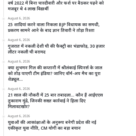
वर्ष 2022 में बिना चारदीवारी और फर्श पर बैठकर पढ़ने को
मजबूर थे 4 लाख विद्यार्थी
August 6, 2026
25 शादियां करने वाला निकला BJP विधायक का समधी,
प्रकरण सामने आने के बाद ज्ञान तिवारी ने तोड़ा रिश्ता
August 6, 2026
गुजरात में नकली देशी घी की फैक्ट्री का भंडाफोड़, 30 हजार
लीटर नकली घी बरामद
August 6, 2026
क्या शुभमन गिल की कप्तानी में श्रीलंकाई स्पिनर्स के जाल
को तोड़ पाएगी टीम इंडिया? जानिए वॉर्म-अप मैच का पूरा
शेड्यूल…
August 6, 2026
21 साल की नौकरी में 25 बार तबादला… कौन हैं आईएएस
तुकाराम मुंढे, जिनकी सख्त कार्रवाई ने हिला दिए
मिलावटखोर?
August 6, 2026
युवाओं की आकांक्षाओं के अनुरूप बनेगी प्रदेश की नई
एकीकृत युवा नीति, CM योगी का बड़ा बयान