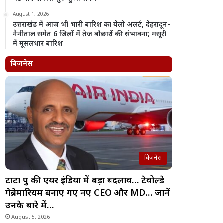
August 1, 2026
उत्तराखंड में आज भी भारी बारिश का येलो अलर्ट, देहरादून-
नैनीताल समेत 6 जिलों में तेज बौछारों की संभावना; मसूरी
में मूसलधार बारिश
बिज़नेस
बिज़नेस
टाटा ग्रुप की एयर इंडिया में बड़ा बदलाव… टेवोल्डे
गेब्रेमारियम बनाए गए नए CEO और MD… जानें
उनके बारे में…
August 5, 2026