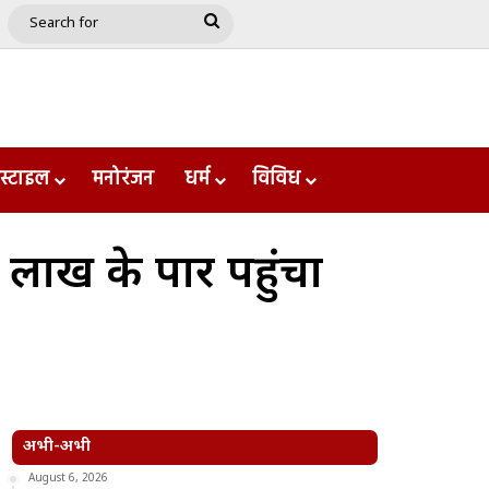
e
le
Google Play
Search
for
स्टाइल
मनोरंजन
धर्म
विविध
0 लाख के पार पहुंचा
अभी-अभी
August 6, 2026