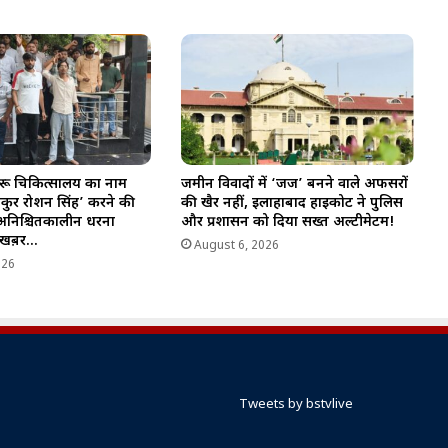
ेहरू चिकित्सालय का नाम
जमीन विवादों में ‘जज’ बनने वाले अफसरों
कुर रोशन सिंह’ करने की
की खैर नहीं, इलाहाबाद हाईकोर्ट ने पुलिस
 अनिश्चितकालीन धरना
और प्रशासन को दिया सख्त अल्टीमेटम!
ी खब़र…
August 6, 2026
026
Tweets by bstvlive