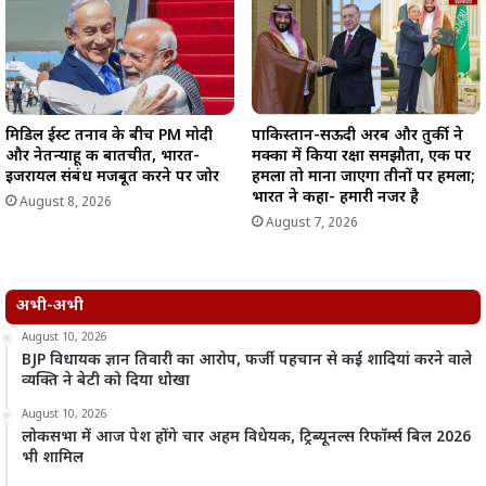
मिडिल ईस्ट तनाव के बीच PM मोदी
पाकिस्तान-सऊदी अरब और तुर्की ने
और नेतन्याहू की बातचीत, भारत-
मक्का में किया रक्षा समझौता, एक पर
इजरायल संबंध मजबूत करने पर जोर
हमला तो माना जाएगा तीनों पर हमला;
भारत ने कहा- हमारी नजर है
August 8, 2026
August 7, 2026
अभी-अभी
August 10, 2026
BJP विधायक ज्ञान तिवारी का आरोप, फर्जी पहचान से कई शादियां करने वाले
व्यक्ति ने बेटी को दिया धोखा
August 10, 2026
लोकसभा में आज पेश होंगे चार अहम विधेयक, ट्रिब्यूनल्स रिफॉर्म्स बिल 2026
भी शामिल