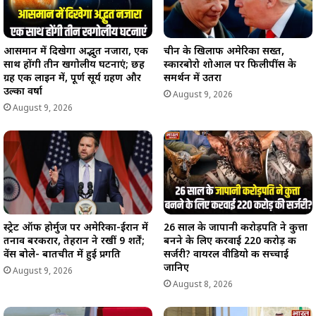
आसमान में दिखेगा अद्भुत नजारा, एक
चीन के खिलाफ अमेरिका सख्त,
साथ होंगी तीन खगोलीय घटनाएं; छह
स्कारबोरो शोआल पर फिलीपींस के
ग्रह एक लाइन में, पूर्ण सूर्य ग्रहण और
समर्थन में उतरा
उल्का वर्षा
August 9, 2026
August 9, 2026
स्ट्रेट ऑफ होर्मुज पर अमेरिका-ईरान में
26 साल के जापानी करोड़पति ने कुत्ता
तनाव बरकरार, तेहरान ने रखीं 9 शर्तें;
बनने के लिए करवाई 220 करोड़ की
वेंस बोले- बातचीत में हुई प्रगति
सर्जरी? वायरल वीडियो की सच्चाई
जानिए
August 9, 2026
August 8, 2026