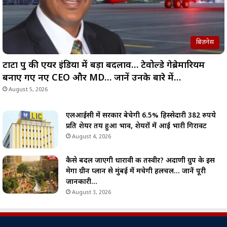
बिज़नेस
टाटा ग्रुप की एयर इंडिया में बड़ा बदलाव… टेवोल्डे गेब्रेमारियम
बनाए गए नए CEO और MD… जानें उनके बारे में…
August 5, 2026
एलआईसी में सरकार बेचेगी 6.5% हिस्सेदारी 382 रुपये
प्रति शेयर तय हुआ भाव, शेयरों में आई भारी गिरावट
August 4, 2026
कैसे बदल जाएगी धारावी की तस्वीर? अदाणी ग्रुप के इस
मेगा ग्रीन प्लान से मुंबई में मचेगी हलचल… जानें पूरी
जानकारी…
August 3, 2026