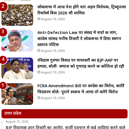
लोकसभा में आज पेश होंगे चार अहम विधेयक, ट्रिब्यूनल्स
रिफॉर्म्स बिल 2026 भी शामिल
August 10, 2026
Anti-Defection Law पर संसद में चर्चा की मांग,
कांग्रेस सांसद मनीष तिवारी ने लोकसभा में दिया स्थगन
प्रस्ताव नोटिस
August 10, 2026
रविदास गुरुघर विवाद पर मायावती का BJP-AAP पर
हमला, बोलीं- समाज को गुमराह करने की कोशिश हो रही
August 10, 2026
FCRA Amendment Bill पर कांग्रेस का विरोध, कार्ति
चिदंबरम बोले- पुराने स्वरूप में आया तो करेंगे विरोध
August 10, 2026
उत्तर प्रदेश
August 10, 2026
BJP विधायक ज्ञान तिवारी का आरोप, फर्जी पहचान से कई शादियां करने वाले