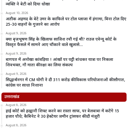
व्यक्ति ने बेटी को दिया धोखा
August 10, 2026
अतीक अहमद के बेटे उमर के काफिले पर टोल प्लाजा में हंगामा, बिना टोल दिए
25-30 वाहनों के गुजरने का आरोप
August 9, 2026
क्या बृजभूषण सिंह के खिलाफ साजिश रची गई थी? राउज एवेन्यू कोर्ट के
विस्तृत फैसले में सामने आए चौंकाने वाले खुलासे…
August 9, 2026
बागपत में अनोखा कांवड़िया ! आंखों पर पट्टी बांधकर यात्रा पर निकला
शिवभक्त, गौ माता की रक्षा का लिया संकल्प
August 9, 2026
सिद्धार्थनगर में CM योगी ने दी 311 करोड़ की विकास परियोजनाओं की सौगात,
कांग्रेस पर साधा निशाना
उत्तराखंड
August 8, 2026
हाई कोर्ट को हल्द्वानी शिफ्ट करने का रास्ता साफ, पर बेलबाबा में कटेंगे 15
हजार पौधे; कैबिनेट ने 30 हेक्टेयर जमीन ट्रांसफर की दी मंजूरी
August 8, 2026