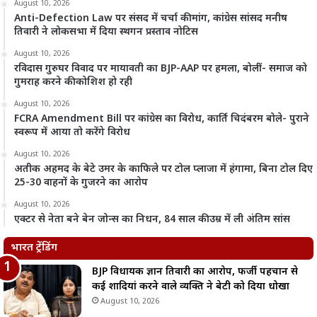
August 10, 2026
Anti-Defection Law पर संसद में चर्चा की मांग, कांग्रेस सांसद मनीष
तिवारी ने लोकसभा में दिया स्थगन प्रस्ताव नोटिस
August 10, 2026
रविदास गुरुघर विवाद पर मायावती का BJP-AAP पर हमला, बोलीं- समाज को
गुमराह करने की कोशिश हो रही
August 10, 2026
FCRA Amendment Bill पर कांग्रेस का विरोध, कार्ति चिदंबरम बोले- पुराने
स्वरूप में आया तो करेंगे विरोध
August 10, 2026
अतीक अहमद के बेटे उमर के काफिले पर टोल प्लाजा में हंगामा, बिना टोल दिए
25-30 वाहनों के गुजरने का आरोप
August 10, 2026
एक्टर से नेता बने बेन जोन्स का निधन, 84 साल की उम्र में ली अंतिम सांस
भारत ट्रेंडिंग
BJP विधायक ज्ञान तिवारी का आरोप, फर्जी पहचान से
कई शादियां करने वाले व्यक्ति ने बेटी को दिया धोखा
August 10, 2026