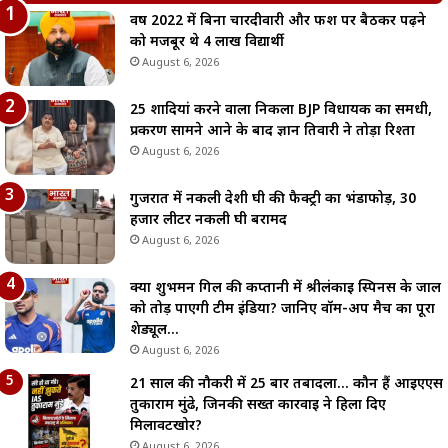
वर्ष 2022 में बिना चारदीवारी और फर्श पर बैठकर पढ़ने
को मजबूर थे 4 लाख विद्यार्थी
August 6, 2026
25 शादियां करने वाला निकला BJP विधायक का समधी,
प्रकरण सामने आने के बाद ज्ञान तिवारी ने तोड़ा रिश्ता
August 6, 2026
गुजरात में नकली देशी घी की फैक्ट्री का भंडाफोड़, 30
हजार लीटर नकली घी बरामद
August 6, 2026
क्या शुभमन गिल की कप्तानी में श्रीलंकाई स्पिनर्स के जाल
को तोड़ पाएगी टीम इंडिया? जानिए वॉर्म-अप मैच का पूरा
शेड्यूल…
August 6, 2026
21 साल की नौकरी में 25 बार तबादला… कौन हैं आईएएस
तुकाराम मुंढे, जिनकी सख्त कार्रवाई ने हिला दिए
मिलावटखोर?
August 6, 2026