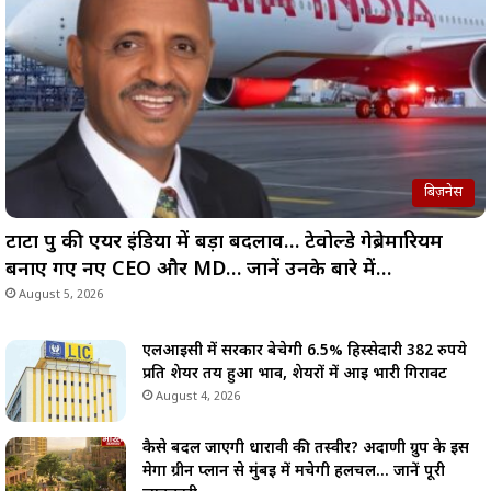
बिज़नेस
टाटा ग्रुप की एयर इंडिया में बड़ा बदलाव… टेवोल्डे गेब्रेमारियम
बनाए गए नए CEO और MD… जानें उनके बारे में…
August 5, 2026
एलआईसी में सरकार बेचेगी 6.5% हिस्सेदारी 382 रुपये
प्रति शेयर तय हुआ भाव, शेयरों में आई भारी गिरावट
August 4, 2026
कैसे बदल जाएगी धारावी की तस्वीर? अदाणी ग्रुप के इस
मेगा ग्रीन प्लान से मुंबई में मचेगी हलचल… जानें पूरी