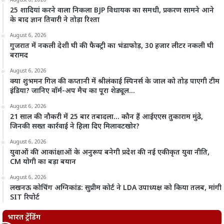
August 6, 2026
25 शादियां करने वाला निकला BJP विधायक का समधी, प्रकरण सामने आने
के बाद ज्ञान तिवारी ने तोड़ा रिश्ता
August 6, 2026
गुजरात में नकली देशी घी की फैक्ट्री का भंडाफोड़, 30 हजार लीटर नकली घी
बरामद
August 6, 2026
क्या शुभमन गिल की कप्तानी में श्रीलंकाई स्पिनर्स के जाल को तोड़ पाएगी टीम
इंडिया? जानिए वॉर्म-अप मैच का पूरा शेड्यूल…
August 6, 2026
21 साल की नौकरी में 25 बार तबादला… कौन हैं आईएएस तुकाराम मुंढे,
जिनकी सख्त कार्रवाई ने हिला दिए मिलावटखोर?
August 6, 2026
युवाओं की आकांक्षाओं के अनुरूप बनेगी प्रदेश की नई एकीकृत युवा नीति,
CM योगी का बड़ा बयान
August 6, 2026
लखनऊ कोचिंग अग्निकांड: सुप्रीम कोर्ट ने LDA उपाध्यक्ष को किया तलब, मांगी
SIT रिपोर्ट
भारत ट्रेंडिंग