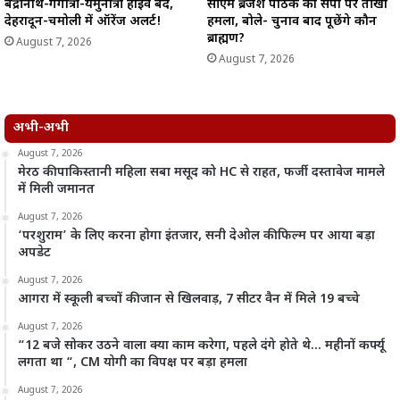
बद्रीनाथ-गंगोत्री-यमुनोत्री हाईवे बंद,
सीएम ब्रजेश पाठक का सपा पर तीखा
देहरादून-चमोली में ऑरेंज अलर्ट!
हमला, बोले- चुनाव बाद पूछेंगे कौन
ब्राह्मण?
August 7, 2026
August 7, 2026
अभी-अभी
August 7, 2026
मेरठ की पाकिस्तानी महिला सबा मसूद को HC से राहत, फर्जी दस्तावेज मामले
में मिली जमानत
August 7, 2026
‘परशुराम’ के लिए करना होगा इंतजार, सनी देओल की फिल्म पर आया बड़ा
अपडेट
August 7, 2026
आगरा में स्कूली बच्चों की जान से खिलवाड़, 7 सीटर वैन में मिले 19 बच्चे
August 7, 2026
“12 बजे सोकर उठने वाला क्या काम करेगा, पहले दंगे होते थे… महीनों कर्फ्यू
लगता था “, CM योगी का विपक्ष पर बड़ा हमला
August 7, 2026