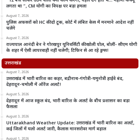
“12 बजे सोकर उठने वाला क्या काम करेगा, पहले दंगे होते थे… महीनों कर्फ्यू
लगता था “, CM योगी का विपक्ष पर बड़ा हमला
August 7, 2026
पुलिस अफसरों को HC की दो टूक, कोर्ट में लंबित केस में मनमाने आदेश नहीं
चलेंगे
August 7, 2026
राज्यपाल आनंदी बेन ने गोरखपुर यूनिवर्सिटी की खोली पोल, बोलीं- सीएम योगी
के शहर में ऐसी लापरवाही नहीं चलेगी; टिफिन से आ रहे ड्रग्स!
उत्तराखंड
August 7, 2026
उत्तराखंड में भारी बारिश का कहर, बद्रीनाथ-गंगोत्री-यमुनोत्री हाईवे बंद,
देहरादून-चमोली में ऑरेंज अलर्ट!
August 5, 2026
देहरादून में आज स्कूल बंद, भारी बारिश के अलर्ट के बीच प्रशासन का बड़ा
फैसला
August 3, 2026
Uttarakhand Weather Update: उत्तराखंड में भारी बारिश का अलर्ट,
कई जिलों में यलो अलर्ट जारी, कैलास मानसरोवर मार्ग बहाल
August 1, 2026