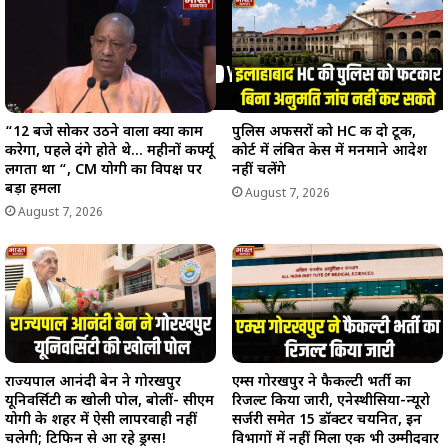
“12 बजे सोकर उठने वाला क्या काम
पुलिस अफसरों को HC की दो टूक,
करेगा, पहले दंगे होते थे… महीनों कर्फ्यू
कोर्ट में लंबित केस में मनमाने आदेश
लगता था “, CM योगी का विपक्ष पर
नहीं चलेंगे
बड़ा हमला
August 7, 2026
August 7, 2026
राज्यपाल आनंदी बेन ने गोरखपुर
एम्स गोरखपुर ने फैकल्टी भर्ती का
यूनिवर्सिटी की खोली पोल, बोलीं- सीएम
रिजल्ट किया जारी, एनेस्थीसिया-न्यूरो
योगी के शहर में ऐसी लापरवाही नहीं
सर्जरी समेत 15 डॉक्टर चयनित, इन
चलेगी; टिफिन से आ रहे ड्रग्स!
विभागों में नहीं मिला एक भी उम्मीदवार