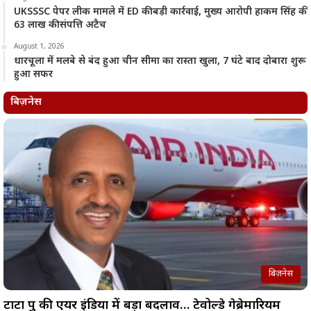
UKSSSC पेपर लीक मामले में ED की बड़ी कार्रवाई, मुख्य आरोपी हाकम सिंह की
63 लाख की संपत्ति अटैच
August 1, 2026
धारचूला में मलबे से बंद हुआ चीन सीमा का रास्ता खुला, 7 घंटे बाद दोबारा शुरू
हुआ सफर
बिज़नेस
बिज़नेस
टाटा ग्रुप की एयर इंडिया में बड़ा बदलाव… टेवोल्डे गेब्रेमारियम