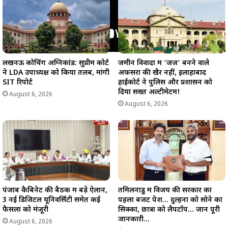
लखनऊ कोचिंग अग्निकांड: सुप्रीम कोर्ट
जमीन विवादों में ‘जज’ बनने वाले
ने LDA उपाध्यक्ष को किया तलब, मांगी
अफसरों की खैर नहीं, इलाहाबाद
SIT रिपोर्ट
हाईकोर्ट ने पुलिस और प्रशासन को
दिया सख्त अल्टीमेटम!
August 6, 2026
August 6, 2026
पंजाब कैबिनेट की बैठक में बड़े ऐलान,
तमिलनाडु में विजय की सरकार का
3 नई डिजिटल यूनिवर्सिटी समेत कई
पहला बजट पेश… दुल्हनों को सोने का
फैसलों को मंजूरी
सिक्का, छात्रों को लैपटॉप… जानें पूरी
जानकारी…
August 6, 2026