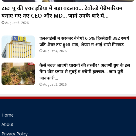
टाटा ग्रुप की एयर इंडिया में बड़ा बदलाव… टेवोल्डे गेब्रेमारियम
बनाए गए नए CEO और MD… जानें उनके बारे में…
August 5, 2026
एलआईसी में सरकार बेचेगी 6.5% हिस्सेदारी 382 रुपये
प्रति शेयर तय हुआ भाव, शेयरों में आई भारी गिरावट
August 4, 2026
कैसे बदल जाएगी धारावी की तस्वीर? अदाणी ग्रुप के इस
मेगा ग्रीन प्लान से मुंबई में मचेगी हलचल… जानें पूरी
जानकारी…
August 3, 2026
Home
About
Privacy Policy