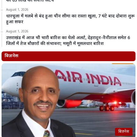
की 63 लाख की संपत्ति अटैच
August 1, 2026
धारचूला में मलबे से बंद हुआ चीन सीमा का रास्ता खुला, 7 घंटे बाद दोबारा शुरू
हुआ सफर
August 1, 2026
उत्तराखंड में आज भी भारी बारिश का येलो अलर्ट, देहरादून-नैनीताल समेत 6
जिलों में तेज बौछारों की संभावना; मसूरी में मूसलधार बारिश
बिज़नेस
बिज़नेस