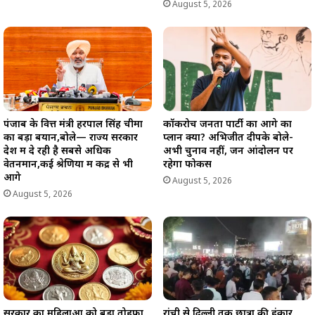
August 5, 2026
पंजाब के वित्त मंत्री हरपाल सिंह चीमा
कॉकरोच जनता पार्टी का आगे का
का बड़ा बयान,बोले— राज्य सरकार
प्लान क्या? अभिजीत दीपके बोले-
देश में दे रही है सबसे अधिक
अभी चुनाव नहीं, जन आंदोलन पर
वेतनमान,कई श्रेणियों में केंद्र से भी
रहेगा फोकस
आगे
August 5, 2026
August 5, 2026
सरकार का महिलाओं को बड़ा तोहफा,
रांची से दिल्ली तक छात्रों की हुंकार,